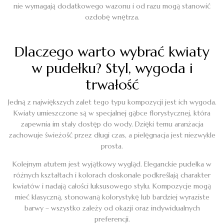
nie wymagają dodatkowego wazonu i od razu mogą stanowić
ozdobę wnętrza.
Dlaczego warto wybrać kwiaty
w pudełku? Styl, wygoda i
trwałość
Jedną z największych zalet tego typu kompozycji jest ich wygoda.
Kwiaty umieszczone są w specjalnej gąbce florystycznej, która
zapewnia im stały dostęp do wody. Dzięki temu aranżacja
zachowuje świeżość przez długi czas, a pielęgnacja jest niezwykle
prosta.
Kolejnym atutem jest wyjątkowy wygląd. Eleganckie pudełka w
różnych kształtach i kolorach doskonale podkreślają charakter
kwiatów i nadają całości luksusowego stylu. Kompozycje mogą
mieć klasyczną, stonowaną kolorystykę lub bardziej wyraziste
barwy – wszystko zależy od okazji oraz indywidualnych
preferencji.