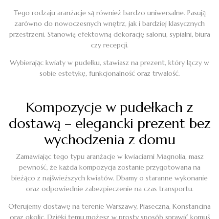
Tego rodzaju aranżacje są również bardzo uniwersalne. Pasują
zarówno do nowoczesnych wnętrz, jak i bardziej klasycznych
przestrzeni. Stanowią efektowną dekorację salonu, sypialni, biura
czy recepcji.
Wybierając kwiaty w pudełku, stawiasz na prezent, który łączy w
sobie estetykę, funkcjonalność oraz trwałość.
Kompozycje w pudełkach z
dostawą – elegancki prezent bez
wychodzenia z domu
Zamawiając tego typu aranżacje w kwiaciarni Magnolia, masz
pewność, że każda kompozycja zostanie przygotowana na
bieżąco z najświeższych kwiatów. Dbamy o staranne wykonanie
oraz odpowiednie zabezpieczenie na czas transportu.
Oferujemy dostawę na terenie Warszawy, Piaseczna, Konstancina
oraz okolic. Dzięki temu możesz w prosty sposób sprawić komuś