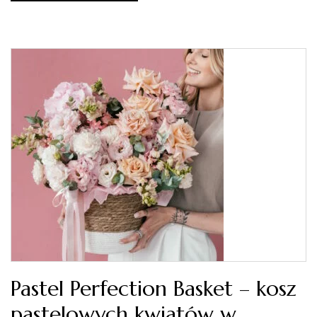
Pastel Perfection Basket – kosz
pastelowych kwiatów w