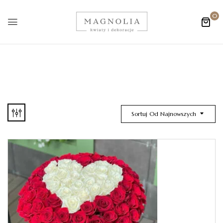
0
Sortuj Od Najnowszych