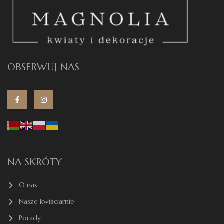
OBSERWUJ NAS
NA SKRÓTY
O nas
Nasze kwiaciarnie
Porady