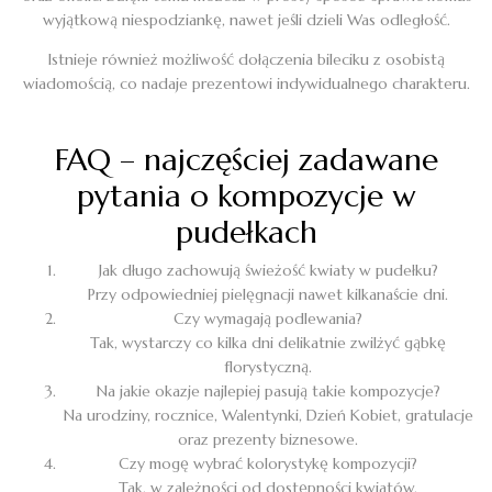
wyjątkową niespodziankę, nawet jeśli dzieli Was odległość.
Istnieje również możliwość dołączenia bileciku z osobistą
wiadomością, co nadaje prezentowi indywidualnego charakteru.
FAQ – najczęściej zadawane
pytania o kompozycje w
pudełkach
Jak długo zachowują świeżość kwiaty w pudełku?
Przy odpowiedniej pielęgnacji nawet kilkanaście dni.
Czy wymagają podlewania?
Tak, wystarczy co kilka dni delikatnie zwilżyć gąbkę
florystyczną.
Na jakie okazje najlepiej pasują takie kompozycje?
Na urodziny, rocznice, Walentynki, Dzień Kobiet, gratulacje
oraz prezenty biznesowe.
Czy mogę wybrać kolorystykę kompozycji?
Tak, w zależności od dostępności kwiatów.