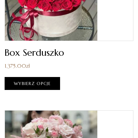
Box Serduszko
1,375.00
zł
WYBIERZ OPCJE