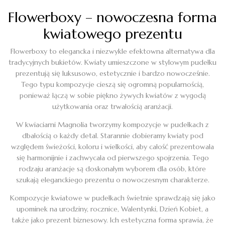
Flowerboxy – nowoczesna forma
kwiatowego prezentu
Flowerboxy to elegancka i niezwykle efektowna alternatywa dla
tradycyjnych bukietów. Kwiaty umieszczone w stylowym pudełku
prezentują się luksusowo, estetycznie i bardzo nowocześnie.
Tego typu kompozycje cieszą się ogromną popularnością,
ponieważ łączą w sobie piękno żywych kwiatów z wygodą
użytkowania oraz trwałością aranżacji.
W kwiaciarni Magnolia tworzymy kompozycje w pudełkach z
dbałością o każdy detal. Starannie dobieramy kwiaty pod
względem świeżości, koloru i wielkości, aby całość prezentowała
się harmonijnie i zachwycała od pierwszego spojrzenia. Tego
rodzaju aranżacje są doskonałym wyborem dla osób, które
szukają eleganckiego prezentu o nowoczesnym charakterze.
Kompozycje kwiatowe w pudełkach świetnie sprawdzają się jako
upominek na urodziny, rocznice, Walentynki, Dzień Kobiet, a
także jako prezent biznesowy. Ich estetyczna forma sprawia, że