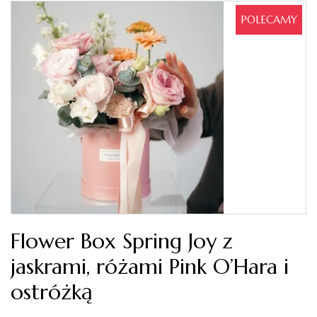
POLECAMY
Flower Box Spring Joy z
jaskrami, różami Pink O’Hara i
ostróżką