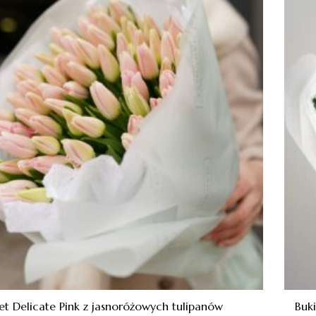
et Delicate Pink z jasnoróżowych tulipanów
Buk