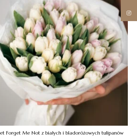
iet Forget Me Not z białych i bladoróżowych tulipanów