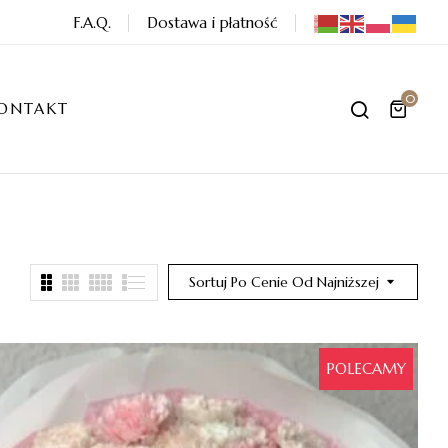
F.A.Q.
Dostawa i płatność
0
ONTAKT
Sortuj Po Cenie Od Najniższej
POLECAMY