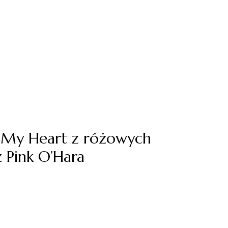
 My Heart z różowych
 Pink O’Hara