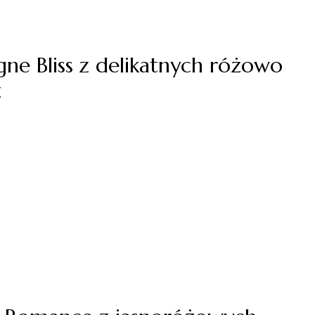
ne Bliss z delikatnych różowo
ż