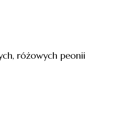
ych, różowych peonii