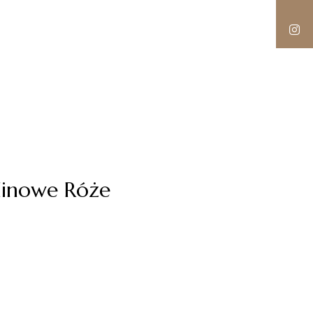
linowe Róże