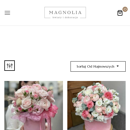
0
Sortuj Od Najnowszych