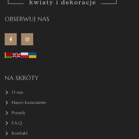
OBSERWUJ NAS
NA SKRÓTY
O nas
Nasze kwiaciarnie
Porady
F.A.Q.
Kontakt