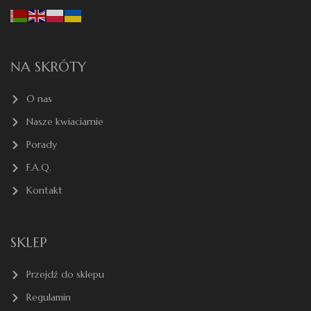
NA SKRÓTY
O nas
Nasze kwiaciarnie
Porady
F.A.Q.
Kontakt
SKLEP
Przejdź do sklepu
Regulamin