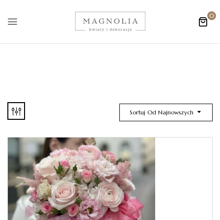
0
Sortuj Od Najnowszych