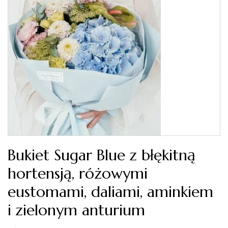
Bukiet Sugar Blue z błękitną
hortensją, różowymi
eustomami, daliami, aminkiem
i zielonym anturium