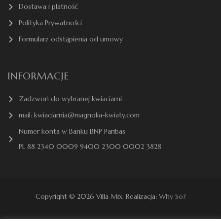
Dostawa i płatność
Polityka Prywatności
Formularz odstąpienia od umowy
INFORMACJE
Zadzwoń do wybranej kwiaciarni
mail: kwiaciarnia@magnolia-kwiaty.com
Numer konta w Banku BNP Paribas
PL 88 2340 0009 9400 2300 0002 3828
Copyright © 2026 Villa Mix. Realizacja:
Why So?