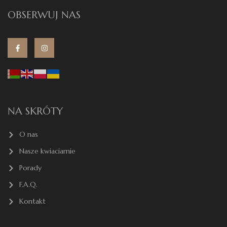
OBSERWUJ NAS
NA SKRÓTY
O nas
Nasze kwiaciarnie
Porady
F.A.Q.
Kontakt