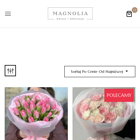
0
Sortuj Po Cenie Od Najniższej
POLECAMY