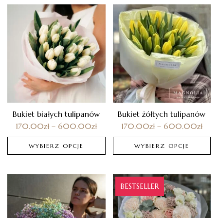
Bukiet białych tulipanów
Bukiet żółtych tulipanów
170.00
zł
–
600.00
zł
170.00
zł
–
600.00
zł
WYBIERZ OPCJE
WYBIERZ OPCJE
BESTSELLER