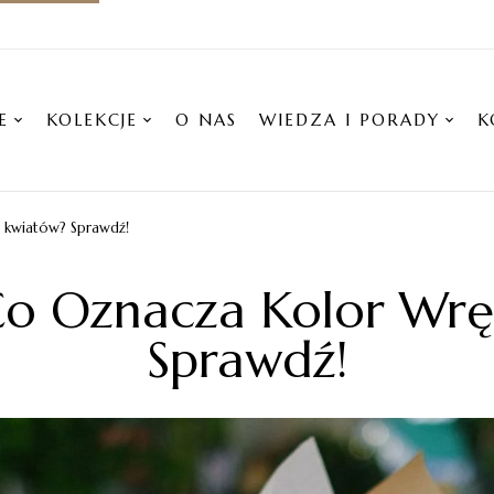
E
KOLEKCJE
O NAS
WIEDZA I PORADY
K
h kwiatów? Sprawdź!
 Co Oznacza Kolor Wr
Sprawdź!