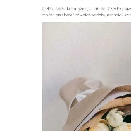
Biel to także kolor pamięci i hołdu. Często poj
można przekazać również podziw, uznanie i szcz