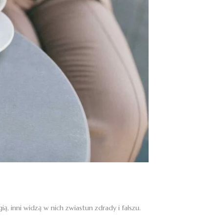
ą, inni widzą w nich zwiastun zdrady i fałszu.