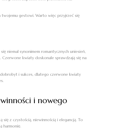
twojemu gestowi. Warto więc przyjrzeć się
ły się niemal synonimem romantycznych uniesień,
ie. Czerwone kwiaty doskonale sprawdzają się na
, dobrobyt i sukces, dlatego czerwone kwiaty
s.
iewinności i nowego
 się z czystością, niewinnością i elegancją. To
wą harmonię.