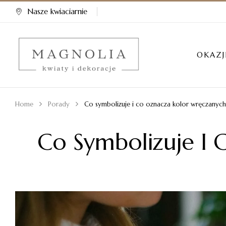
Nasze kwiaciarnie
OKAZJ
Home
Porady
Co symbolizuje i co oznacza kolor wręczanyc
Co Symbolizuje I