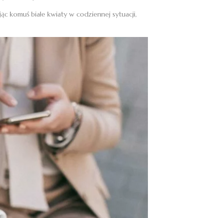
jąc komuś białe kwiaty w codziennej sytuacji,