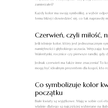
zamierzałeś?
Każdy kolor ma swoją symbolikę, a wybór odpo
temu bliżej i dowiedzieć się, co tak naprawdę
Czerwień, czyli miłość,
Jeśli istnieje kolor, który jest jednoznacznym 
namiętności i głębokiego uczucia. Wręczając ko
Walentynki, rocznice czy pierwsze randki, gdy 
Jednak czerwień ma także inne znaczenia! To kol
mogą być idealnym prezentem dla kogoś, kto ro
Co symbolizuje kolor kw
początku
Białe kwiaty są wyjątkowe. Mają w sobie coś eter
właśnie dlatego są najczęściej wybierane na śl