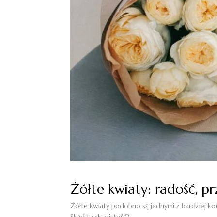
Żółte kwiaty: radość, pr
Żółte kwiaty podobno są jednymi z bardziej kont
Skąd ta dwoistość?