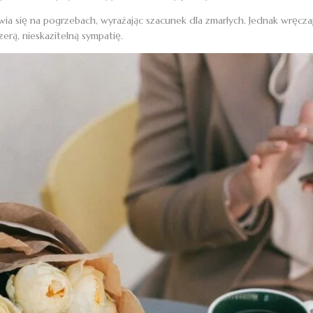
awia się na pogrzebach, wyrażając szacunek dla zmarłych. Jednak wręcza
erą, nieskazitelną sympatię.