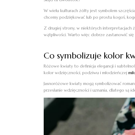
W wielu kulturach żółty jest symbolem szczęści
chcemy podziękować lub po prostu kogoś, kog
Z drugiej strony, w niektórych interpretacjach
wątpliwości. Warto więc dobrze zastanowić się 
Co symbolizuje kolor kw
Różowe kwiaty to definicja elegancji i subtelnoś
kolor wdzięczności, podziwu i młodzieńczej
mił
Jasnoróżowe kwiaty mogą symbolizować romantyc
przesłanie wdzięczności i uznania, dlatego są 