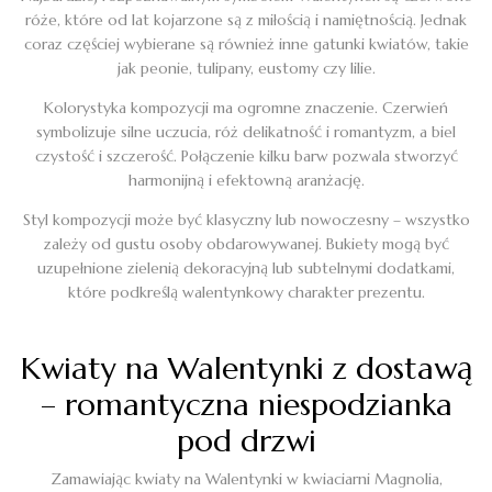
róże, które od lat kojarzone są z miłością i namiętnością. Jednak
coraz częściej wybierane są również inne gatunki kwiatów, takie
jak peonie, tulipany, eustomy czy lilie.
Kolorystyka kompozycji ma ogromne znaczenie. Czerwień
symbolizuje silne uczucia, róż delikatność i romantyzm, a biel
czystość i szczerość. Połączenie kilku barw pozwala stworzyć
harmonijną i efektowną aranżację.
Styl kompozycji może być klasyczny lub nowoczesny – wszystko
zależy od gustu osoby obdarowywanej. Bukiety mogą być
uzupełnione zielenią dekoracyjną lub subtelnymi dodatkami,
które podkreślą walentynkowy charakter prezentu.
Kwiaty na Walentynki z dostawą
– romantyczna niespodzianka
pod drzwi
Zamawiając kwiaty na Walentynki w kwiaciarni Magnolia,