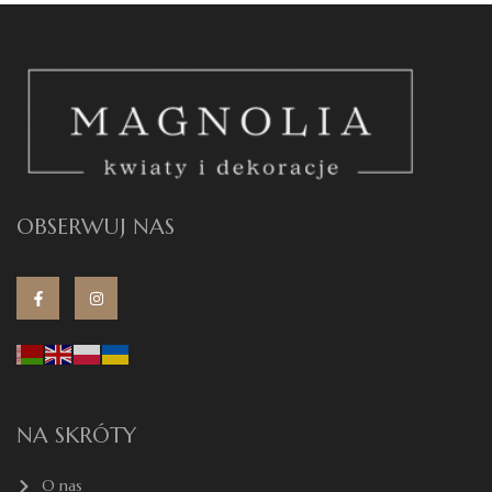
OBSERWUJ NAS
NA SKRÓTY
O nas