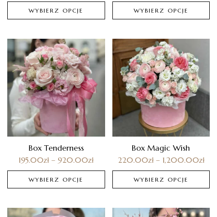
WYBIERZ OPCJE
WYBIERZ OPCJE
Box Tenderness
Box Magic Wish
195.00
zł
–
920.00
zł
220.00
zł
–
1,200.00
zł
WYBIERZ OPCJE
WYBIERZ OPCJE