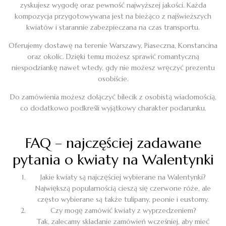
zyskujesz wygodę oraz pewność najwyższej jakości. Każda
kompozycja przygotowywana jest na bieżąco z najświeższych
kwiatów i starannie zabezpieczana na czas transportu.
Oferujemy dostawę na terenie Warszawy, Piaseczna, Konstancina
oraz okolic. Dzięki temu możesz sprawić romantyczną
niespodziankę nawet wtedy, gdy nie możesz wręczyć prezentu
osobiście.
Do zamówienia możesz dołączyć bilecik z osobistą wiadomością,
co dodatkowo podkreśli wyjątkowy charakter podarunku.
FAQ – najczęściej zadawane
pytania o kwiaty na Walentynki
Jakie kwiaty są najczęściej wybierane na Walentynki?
Największą popularnością cieszą się czerwone róże, ale
często wybierane są także tulipany, peonie i eustomy.
Czy mogę zamówić kwiaty z wyprzedzeniem?
Tak, zalecamy składanie zamówień wcześniej, aby mieć