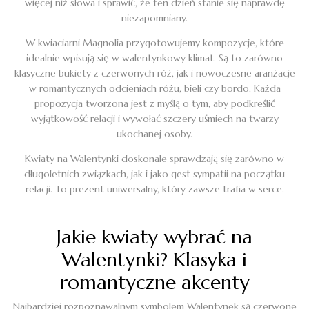
więcej niż słowa i sprawić, że ten dzień stanie się naprawdę
niezapomniany.
W kwiaciarni Magnolia przygotowujemy kompozycje, które
idealnie wpisują się w walentynkowy klimat. Są to zarówno
klasyczne bukiety z czerwonych róż, jak i nowoczesne aranżacje
w romantycznych odcieniach różu, bieli czy bordo. Każda
propozycja tworzona jest z myślą o tym, aby podkreślić
wyjątkowość relacji i wywołać szczery uśmiech na twarzy
ukochanej osoby.
Kwiaty na Walentynki doskonale sprawdzają się zarówno w
długoletnich związkach, jak i jako gest sympatii na początku
relacji. To prezent uniwersalny, który zawsze trafia w serce.
Jakie kwiaty wybrać na
Walentynki? Klasyka i
romantyczne akcenty
Najbardziej rozpoznawalnym symbolem Walentynek są czerwone