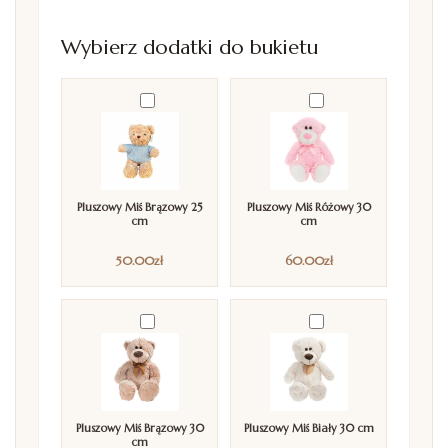
Wybierz dodatki do bukietu
Pluszowy Miś Brązowy 25
Pluszowy Miś Różowy 30
cm
cm
50.00
zł
60.00
zł
Pluszowy Miś Brązowy 30
Pluszowy Miś Biały 30 cm
cm