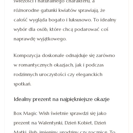
świeżości i naturalnego charakteru, a
różnorodne gatunki kwiatów sprawiają, że
całość wygląda bogato i luksusowo. To idealny
wybór dla osób, które chcą podarować coś
naprawdę wyjątkowego.
Kompozycja doskonale odnajduje się zarówno
w romantycznych okazjach, jak i podczas
rodzinnych uroczystości czy eleganckich
spotkań.
Idealny prezent na najpiękniejsze okazje
Box Magic Wish świetnie sprawdzi się jako
prezent na Walentynki, Dzień Kobiet, Dzień
Matki, ślub, imieniny, urodziny czy rocznicę. To