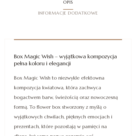
OPIS
INFORMACJE DODATKOWE
Box Magic Wish – wyjątkowa kompozycja
pełna koloru i elegancji
Box Magic Wish to niezwykle efektowna
kompozycja kwiatowa, która zachwyca
bogactwem barw, świeżością oraz nowoczesną
formą. To flower box stworzony z myślą o
wyjątkowych chwilach, pięknych emocjach i
prezentach, które pozostają w pamięci na
długo. Już sama nazwa sugeruje coś