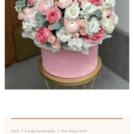
Start
Kwiaty na Imieniny
Box Magic Wish