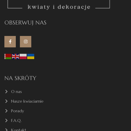
OBSERWUJ NAS
NA SKRÓTY
O nas
Nasze kwiaciarnie
Porady
F.A.Q.
Kontakt