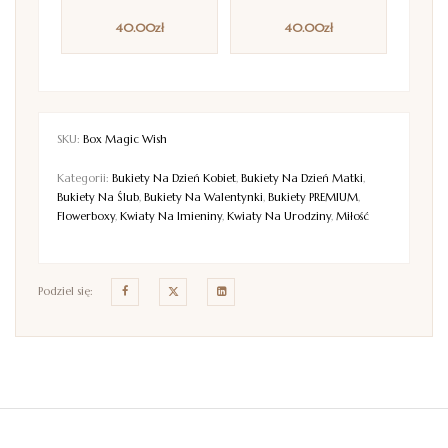
40.00
zł
40.00
zł
SKU:
Box Magic Wish
Kategorii:
Bukiety Na Dzień Kobiet
,
Bukiety Na Dzień Matki
,
Bukiety Na Ślub
,
Bukiety Na Walentynki
,
Bukiety PREMIUM
,
Flowerboxy
,
Kwiaty Na Imieniny
,
Kwiaty Na Urodziny
,
Miłość
Podziel się: