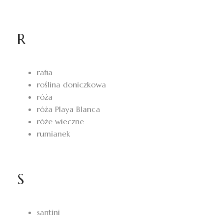
R
rafia
roślina doniczkowa
róża
róża Playa Blanca
róże wieczne
rumianek
S
santini