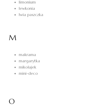
limonium
lewkonia
lwia paszczka
M
makrama
margarytka
mikołajek
mini-deco
O