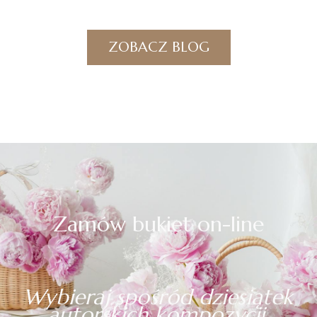
ZOBACZ BLOG
Zamów bukiet on-line
Wybieraj spośród dziesiątek
autorskich kompozycji.