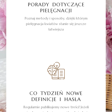
PORADY DOTYCZĄCE
PIELĘGNACJI
Poznaj metody i sposoby, dzięki którym
pielęgnacja kwiatów stanie się jeszcze
łatwiejsza
CO TYDZIEŃ NOWE
DEFINICJE I HASŁA
Regularnie publikujemy nowe treści! Jeżeli