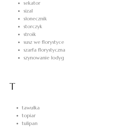
sekator
sizal
słonecznik
storczyk
stroik
susz we florystyce
szarfa florystyczna
szynowanie łodyg
T
tawułka
topiar
tulipan