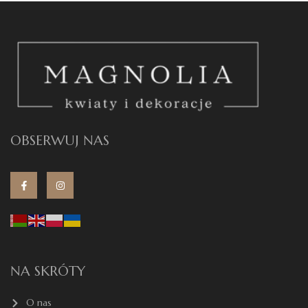
OBSERWUJ NAS
NA SKRÓTY
O nas