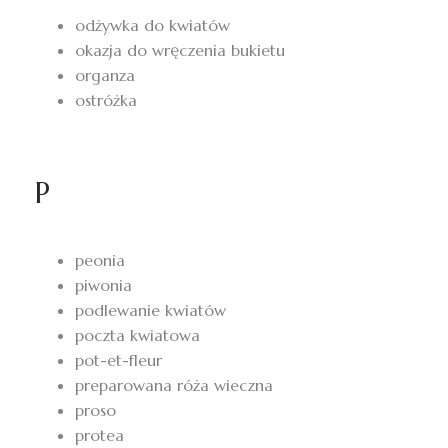
odżywka do kwiatów
okazja do wręczenia bukietu
organza
ostróżka
P
peonia
piwonia
podlewanie kwiatów
poczta kwiatowa
pot-et-fleur
preparowana róża wieczna
proso
protea