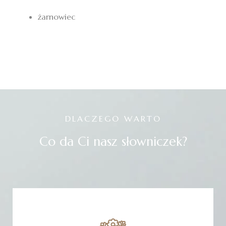
żarnowiec
DLACZEGO WARTO
Co da Ci nasz słowniczek?