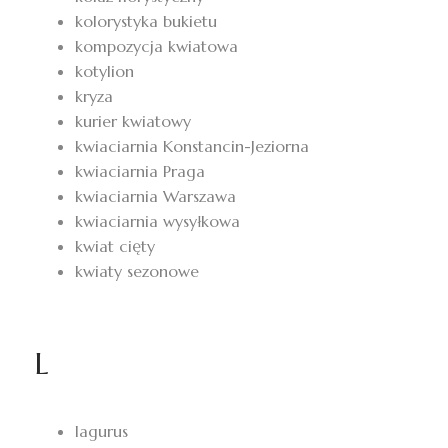
kolorystyka bukietu
kompozycja kwiatowa
kotylion
kryza
kurier kwiatowy
kwiaciarnia Konstancin-Jeziorna
kwiaciarnia Praga
kwiaciarnia Warszawa
kwiaciarnia wysyłkowa
kwiat cięty
kwiaty sezonowe
L
lagurus