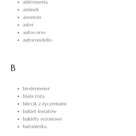
alstremeria
aminek
anemon
aster
autocorso
autorondello
B
biedermeier
biała róża
bilecik z życzeniami
bukiet kwiatów
bukiety sezonowe
butonierka