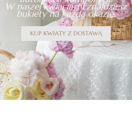
W naszej kwiaciarni znajdziesz
bukiety na każdą okazję.
KUP KWIATY Z DOSTAWĄ