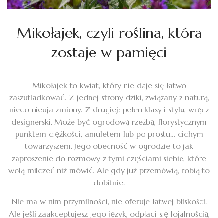
Mikołajek, czyli roślina, która
zostaje w pamięci
Mikołajek to kwiat, który nie daje się łatwo
zaszufladkować. Z jednej strony dziki, związany z naturą,
nieco nieujarzmiony. Z drugiej: pełen klasy i stylu, wręcz
designerski. Może być ogrodową rzeźbą, florystycznym
punktem ciężkości, amuletem lub po prostu… cichym
towarzyszem. Jego obecność w ogrodzie to jak
zaproszenie do rozmowy z tymi częściami siebie, które
wolą milczeć niż mówić. Ale gdy już przemówią, robią to
dobitnie.
Nie ma w nim przymilności, nie oferuje łatwej bliskości.
Ale jeśli zaakceptujesz jego język, odpłaci się lojalnością,