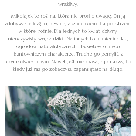
wrażliwy.
Mikołajek to roślina, która nie prosi o uwagę. On ją
zdobywa: milcząco, pewnie, z szacunkiem dla przestrzeni,
w której rośnie. Dla jednych to kwiat dziwny,
nieoczywisty, wręcz dziki. Dla innych to ulubieniec łąk,
ogrodów naturalistycznych i bukietów o nieco
buntowniczym charakterze. Trudno go pomylić z
czymkolwiek innym. Nawet jeśli nie znasz jego nazwy, to
kiedy już raz go zobaczysz, zapamiętasz na długo.