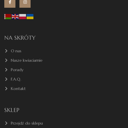
NA SKRÓTY
O nas
Nasze kwiaciarnie
Porady
F.A.Q.
Kontakt
SKLEP
Przejdź do sklepu