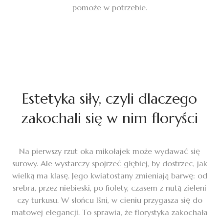
pomoże w potrzebie.
Estetyka siły, czyli dlaczego
zakochali się w nim floryści
Na pierwszy rzut oka mikołajek może wydawać się
surowy. Ale wystarczy spojrzeć głębiej, by dostrzec, jak
wielką ma klasę. Jego kwiatostany zmieniają barwę: od
srebra, przez niebieski, po fiolety, czasem z nutą zieleni
czy turkusu. W słońcu lśni, w cieniu przygasza się do
matowej elegancji. To sprawia, że florystyka zakochała