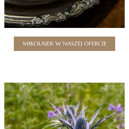
MIKOŁAJEK W NASZEJ OFERCIE