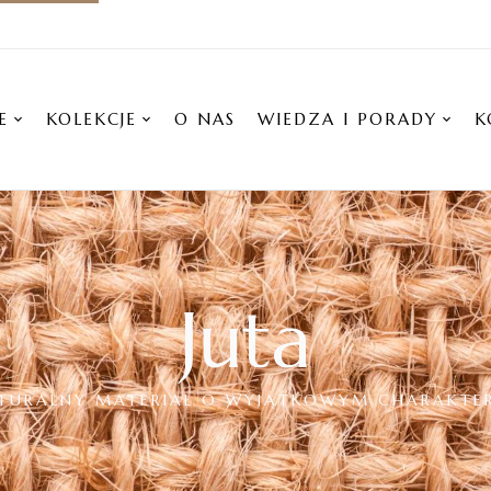
E
KOLEKCJE
O NAS
WIEDZA I PORADY
K
Juta
TURALNY MATERIAŁ O WYJĄTKOWYM CHARAKTE