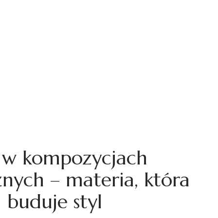
a w kompozycjach
znych – materia, która
buduje styl