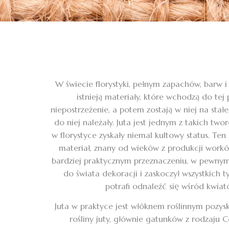
W świecie florystyki, pełnym zapachów, barw i 
istnieją materiały, które wchodzą do tej 
niepostrzeżenie, a potem zostają w niej na stał
do niej należały. Juta jest jednym z takich two
w florystyce zyskały niemal kultowy status. Ten
materiał, znany od wieków z produkcji worków,
bardziej praktycznym przeznaczeniu, w pewnym
do świata dekoracji i zaskoczył wszystkich t
potrafi odnaleźć się wśród kwiat
Juta w praktyce jest włóknem roślinnym pozy
rośliny juty, głównie gatunków z rodzaju C