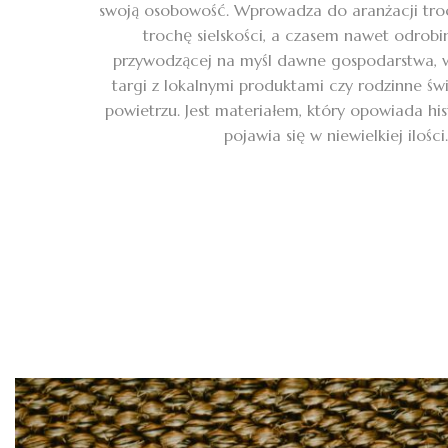
swoją osobowość. Wprowadza do aranżacji troc
trochę sielskości, a czasem nawet odrobin
przywodzącej na myśl dawne gospodarstwa, w
targi z lokalnymi produktami czy rodzinne św
powietrzu. Jest materiałem, który opowiada hist
pojawia się w niewielkiej ilości.