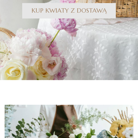
KUP KWIATY Z DOSTAWĄ