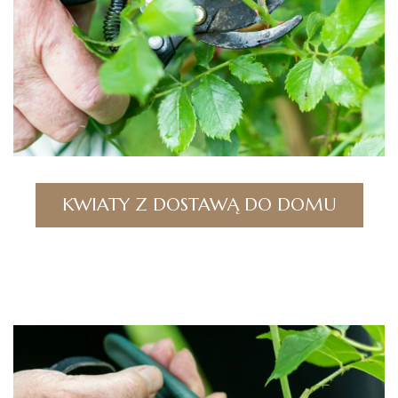
KWIATY Z DOSTAWĄ DO DOMU