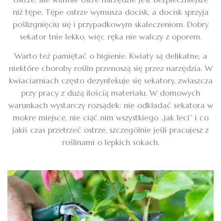
niż tępe. Tępe ostrze wymusza docisk, a docisk sprzyja
poślizgnięciu się i przypadkowym skaleczeniom. Dobry
sekator tnie lekko, więc ręka nie walczy z oporem.
Warto też pamiętać o higienie. Kwiaty są delikatne, a
niektóre choroby roślin przenoszą się przez narzędzia. W
kwiaciarniach często dezynfekuje się sekatory, zwłaszcza
przy pracy z dużą ilością materiału. W domowych
warunkach wystarczy rozsądek: nie odkładać sekatora w
mokre miejsce, nie ciąć nim wszystkiego „jak leci” i co
jakiś czas przetrzeć ostrze, szczególnie jeśli pracujesz z
roślinami o lepkich sokach.