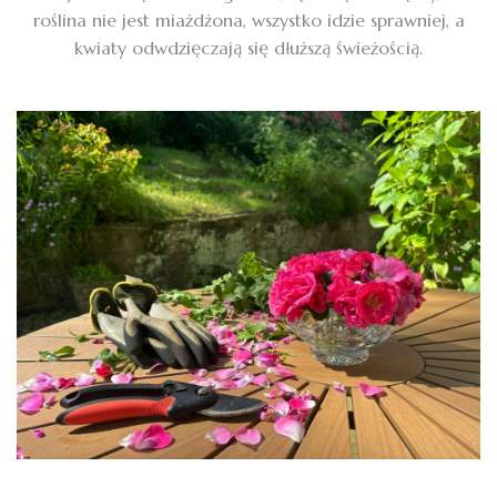
roślina nie jest miażdżona, wszystko idzie sprawniej, a
kwiaty odwdzięczają się dłuższą świeżością.