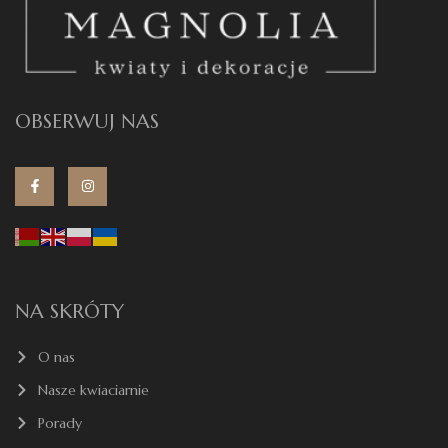
OBSERWUJ NAS
NA SKRÓTY
O nas
Nasze kwiaciarnie
Porady