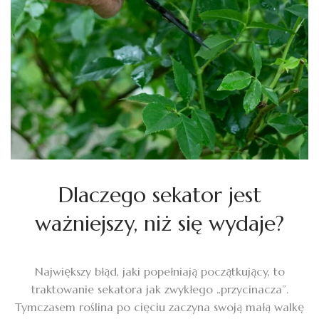
Dlaczego sekator jest
ważniejszy, niż się wydaje?
Największy błąd, jaki popełniają początkujący, to
traktowanie sekatora jak zwykłego „przycinacza”.
Tymczasem roślina po cięciu zaczyna swoją małą walkę