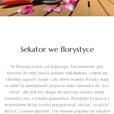
Sekator we florystyce
W florystyce jest coś kojącego. Ten moment, gdy
bierzesz do ręki świeżą gałązkę eukaliptusa, czujesz jej
chłodny zapach i nagle cały dzień zwalnia. Kwiaty mają
w sobie tę umiejętność przywracania człowieka do „tu i
teraz”. Ale jest też druga strona tego świata, mniej
romantyczna, a równie prawdziwa: florystyka to praca z
materiałem, który trzeba przygotować, dociąć, oczyścić,
skrócić, czasem ujarzmić. I tu właśnie pojawia się sekator