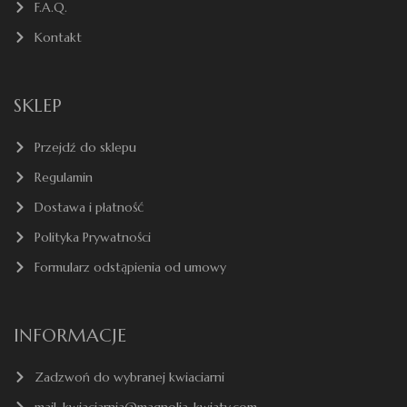
F.A.Q.
Kontakt
SKLEP
Przejdź do sklepu
Regulamin
Dostawa i płatność
Polityka Prywatności
Formularz odstąpienia od umowy
INFORMACJE
Zadzwoń do wybranej kwiaciarni
mail: kwiaciarnia@magnolia-kwiaty.com