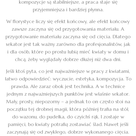
kompozycje są stabilniejsze, a praca staje się
przyjemniejsza i bardziej płynna.
W florystyce liczy się efekt końcowy, ale efekt końcowy
zawsze zaczyna się od przygotowania materiału. A
przygotowanie materiału zaczyna się od cięcia. Dlatego
sekator jest tak ważny zarówno dla profesjonalistów, jak
i dla osób, które po prostu lubią mieć kwiaty w domu i
chcą, żeby wyglądały dobrze dłużej niż dwa dni.
Jeśli ktoś pyta, co jest najważniejsze w pracy z kwiatami,
łatwo odpowiedzieć: wyczucie, estetyka, kompozycja. To
prawda. Ale zaraz obok jest technika. A w technice
jednym z najważniejszych punktów jest właśnie sekator.
Mały, prosty, niepozorny – a jednak to on często stoi na
początku tej drobnej magii, która później trafia na stół,
do wazonu, do pudełka, do czyichś rąk. I zostaje w
pamięci, bo kwiaty potrafią zostawiać ślad. Nawet jeśli
zaczynają się od zwykłego, dobrze wykonanego cięcia.