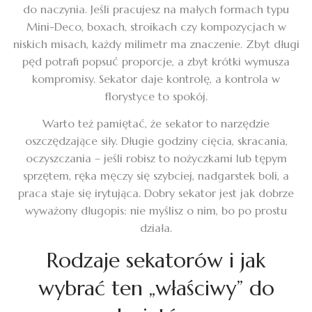
do naczynia. Jeśli pracujesz na małych formach typu
Mini-Deco, boxach, stroikach czy kompozycjach w
niskich misach, każdy milimetr ma znaczenie. Zbyt długi
pęd potrafi popsuć proporcje, a zbyt krótki wymusza
kompromisy. Sekator daje kontrolę, a kontrola w
florystyce to spokój.
Warto też pamiętać, że sekator to narzędzie
oszczędzające siły. Długie godziny cięcia, skracania,
oczyszczania – jeśli robisz to nożyczkami lub tępym
sprzętem, ręka męczy się szybciej, nadgarstek boli, a
praca staje się irytująca. Dobry sekator jest jak dobrze
wyważony długopis: nie myślisz o nim, bo po prostu
działa.
Rodzaje sekatorów i jak
wybrać ten „właściwy” do