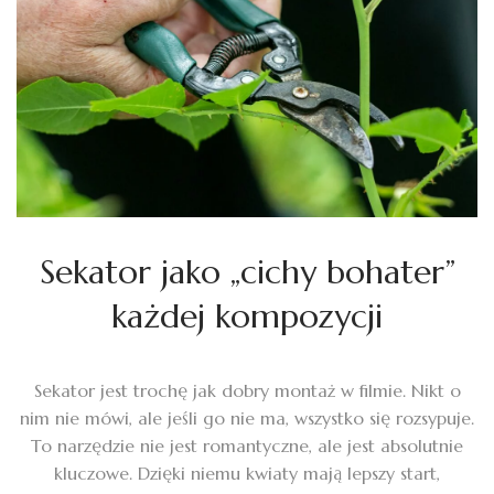
Sekator jako „cichy bohater”
każdej kompozycji
Sekator jest trochę jak dobry montaż w filmie. Nikt o
nim nie mówi, ale jeśli go nie ma, wszystko się rozsypuje.
To narzędzie nie jest romantyczne, ale jest absolutnie
kluczowe. Dzięki niemu kwiaty mają lepszy start,