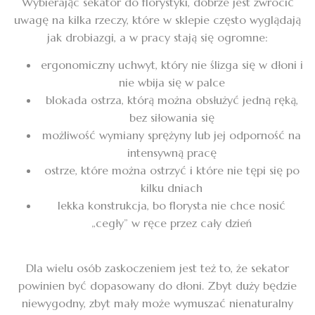
Wybierając sekator do florystyki, dobrze jest zwrócić
uwagę na kilka rzeczy, które w sklepie często wyglądają
jak drobiazgi, a w pracy stają się ogromne:
ergonomiczny uchwyt, który nie ślizga się w dłoni i
nie wbija się w palce
blokada ostrza, którą można obsłużyć jedną ręką,
bez siłowania się
możliwość wymiany sprężyny lub jej odporność na
intensywną pracę
ostrze, które można ostrzyć i które nie tępi się po
kilku dniach
lekka konstrukcja, bo florysta nie chce nosić
„cegły” w ręce przez cały dzień
Dla wielu osób zaskoczeniem jest też to, że sekator
powinien być dopasowany do dłoni. Zbyt duży będzie
niewygodny, zbyt mały może wymuszać nienaturalny