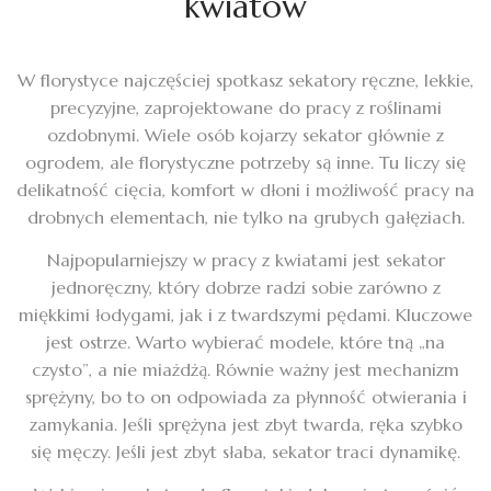
kwiatów
W florystyce najczęściej spotkasz sekatory ręczne, lekkie,
precyzyjne, zaprojektowane do pracy z roślinami
ozdobnymi. Wiele osób kojarzy sekator głównie z
ogrodem, ale florystyczne potrzeby są inne. Tu liczy się
delikatność cięcia, komfort w dłoni i możliwość pracy na
drobnych elementach, nie tylko na grubych gałęziach.
Najpopularniejszy w pracy z kwiatami jest sekator
jednoręczny, który dobrze radzi sobie zarówno z
miękkimi łodygami, jak i z twardszymi pędami. Kluczowe
jest ostrze. Warto wybierać modele, które tną „na
czysto”, a nie miażdżą. Równie ważny jest mechanizm
sprężyny, bo to on odpowiada za płynność otwierania i
zamykania. Jeśli sprężyna jest zbyt twarda, ręka szybko
się męczy. Jeśli jest zbyt słaba, sekator traci dynamikę.