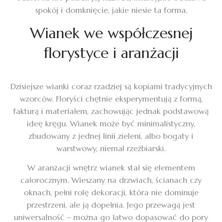
spokój i domknięcie, jakie niesie ta forma.
Wianek we współczesnej
florystyce i aranżacji
Dzisiejsze wianki coraz rzadziej są kopiami tradycyjnych
wzorców. Floryści chętnie eksperymentują z formą,
fakturą i materiałem, zachowując jednak podstawową
ideę kręgu. Wianek może być minimalistyczny,
zbudowany z jednej linii zieleni, albo bogaty i
warstwowy, niemal rzeźbiarski.
W aranżacji wnętrz wianek stał się elementem
całorocznym. Wieszany na drzwiach, ścianach czy
oknach, pełni rolę dekoracji, która nie dominuje
przestrzeni, ale ją dopełnia. Jego przewagą jest
uniwersalność – można go łatwo dopasować do pory