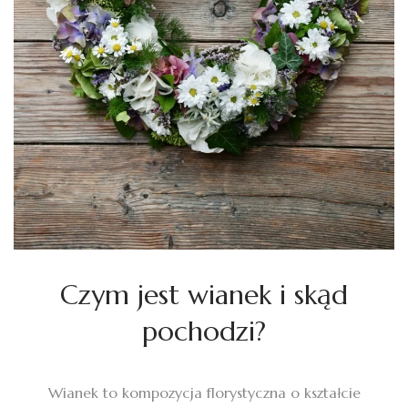
Czym jest wianek i skąd
pochodzi?
Wianek to kompozycja florystyczna o kształcie