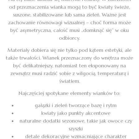
od przeznaczenia wianka mogą to być kwiaty świeże,
suszone, stabilizowane lub sama zieleń. Ważne jest
zachowanie równowagi wizualnej – choć forma może
być asymetryczna, całość musi „domknąć się” w oku
odbiorcy.
Materiały dobiera się nie tylko pod kątem estetyki, ale
także trwałości. Wianek przeznaczony do wnętrza może
być delikatniejszy, natomiast ten eksponowany na
zewnątrz musi radzić sobie z wilgocią, temperaturą i
światłem.
Najczęściej spotykane elementy wianków to:
gałązki i zieleń tworzące bazę i rytm
kwiaty jako punkty akcentowe
naturalne dodatki sezonowe, takie jak owoce czy
szyszki
detale dekoracyjne wzmacniające charakter