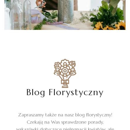
Blog Florystyczny
Zapraszamy także na nasz blog florystyczny!
Czekają na Was sprawdzone porady,
wskazówki dotyczące pielęgnacji kwiatów, ale