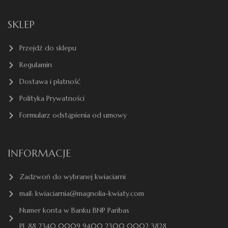
SKLEP
Przejdź do sklepu
Regulamin
Dostawa i płatność
Polityka Prywatności
Formularz odstąpienia od umowy
INFORMACJE
Zadzwoń do wybranej kwiaciarni
mail: kwiaciarnia@magnolia-kwiaty.com
Numer konta w Banku BNP Paribas
PL 88 2340 0009 9400 2300 0002 3828