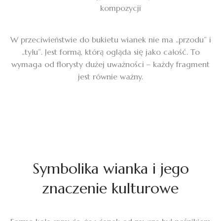
kompozycji
W przeciwieństwie do bukietu wianek nie ma „przodu” i
„tyłu”. Jest formą, którą ogląda się jako całość. To
wymaga od florysty dużej uważności – każdy fragment
jest równie ważny.
Symbolika wianka i jego
znaczenie kulturowe