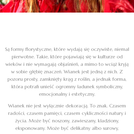
Są formy florystyczne, które wydają się oczywiste, niemal
pierwotne. Takie, które pojawiają się w kulturze od
wieków i nie wymagają objaśnień, a mimo to wciąż kryją
w sobie głębię znaczeń. Wianek jest jedną z nich. Z
pozoru prosty, zamknięty krąg z roślin, a jednak forma,
która potrafi unieść ogromny ładunek symboliczny,
emocjonalny i estetyczny.
Wianek nie jest wyłącznie dekoracją. To znak. Czasem
radości, czasem pamięci, czasem cykliczności natury i
życia. Może być noszony, zawieszany, kładziony,
eksponowany. Może być delikatny albo surowy,