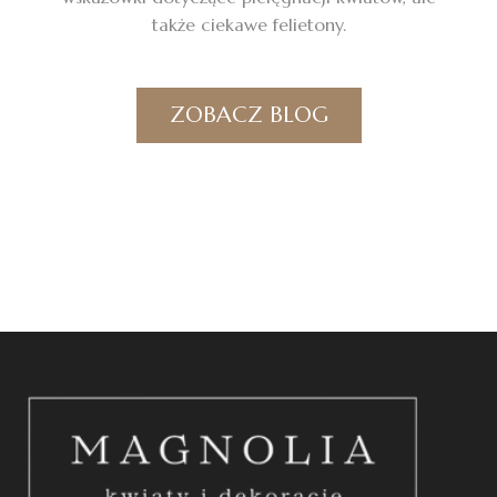
także ciekawe felietony.
ZOBACZ BLOG