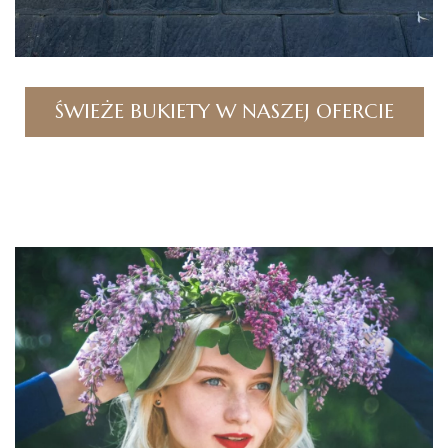
ŚWIEŻE BUKIETY W NASZEJ OFERCIE