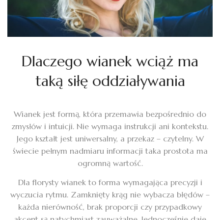
Dlaczego wianek wciąż ma
taką siłę oddziaływania
Wianek jest formą, która przemawia bezpośrednio do
zmysłów i intuicji. Nie wymaga instrukcji ani kontekstu.
Jego kształt jest uniwersalny, a przekaz – czytelny. W
świecie pełnym nadmiaru informacji taka prostota ma
ogromną wartość.
Dla florysty wianek to forma wymagająca precyzji i
wyczucia rytmu. Zamknięty krąg nie wybacza błędów –
każda nierówność, brak proporcji czy przypadkowy
akcent są natychmiast zauważalne. Jednocześnie daje