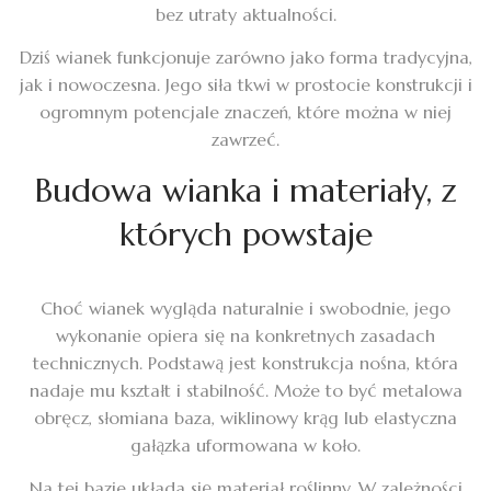
bez utraty aktualności.
Dziś wianek funkcjonuje zarówno jako forma tradycyjna,
jak i nowoczesna. Jego siła tkwi w prostocie konstrukcji i
ogromnym potencjale znaczeń, które można w niej
zawrzeć.
Budowa wianka i materiały, z
których powstaje
Choć wianek wygląda naturalnie i swobodnie, jego
wykonanie opiera się na konkretnych zasadach
technicznych. Podstawą jest konstrukcja nośna, która
nadaje mu kształt i stabilność. Może to być metalowa
obręcz, słomiana baza, wiklinowy krąg lub elastyczna
gałązka uformowana w koło.
Na tej bazie układa się materiał roślinny. W zależności