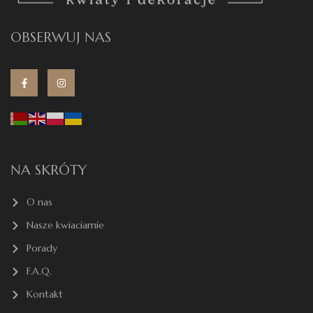
OBSERWUJ NAS
NA SKRÓTY
O nas
Nasze kwiaciarnie
Porady
F.A.Q.
Kontakt