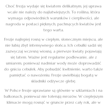
Choć frezja wydaje się kwiatem delikatnym, jej uprawa
wcale nie należy do najłatwiejszych. To roślina, która
wymaga odpowiednich warunków i cierpliwości, ale
nagroda w postaci pięknych, pachnących kwiatów jest
tego warta.
Frezje najlepiej rosną w ciepłym, słonecznym miejscu, ale
nie lubią zbyt intensywnego słońca. Ich cebulki sadzi się
zazwyczaj wczesną wiosną, a pierwsze kwiaty pojawiają
się latem. Ważne jest regularne podlewanie, ale z
umiarem, ponieważ nadmiar wody może doprowadzić
do gnicia cebulek. Aby pobudzić kwitnienie, warto także
pamiętać o nawożeniu. Frezje uwielbiają bogatą w
składniki odżywcze glebę.
W Polsce frezje uprawiane są głównie w szklarniach i na
balkonach, ponieważ nie tolerują mrozów. W cieplejszym
klimacie mogą rosnąć w gruncie przez cały rok, ale w