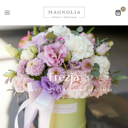
0
Frezja
ZACHWYCA WYGLĄDEM I ZAPACHEM