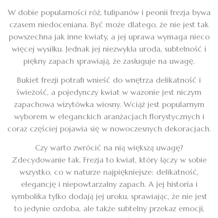
W dobie popularności róż, tulipanów i peonii frezja bywa
czasem niedoceniana. Być może dlatego, że nie jest tak
powszechna jak inne kwiaty, a jej uprawa wymaga nieco
więcej wysiłku. Jednak jej niezwykła uroda, subtelność i
piękny zapach sprawiają, że zasługuje na uwagę.
Bukiet frezji potrafi wnieść do wnętrza delikatność i
świeżość, a pojedynczy kwiat w wazonie jest niczym
zapachowa wizytówka wiosny. Wciąż jest popularnym
wyborem w eleganckich aranżacjach florystycznych i
coraz częściej pojawia się w nowoczesnych dekoracjach.
Czy warto zwrócić na nią większą uwagę?
Zdecydowanie tak. Frezja to kwiat, który łączy w sobie
wszystko, co w naturze najpiękniejsze: delikatność,
elegancję i niepowtarzalny zapach. A jej historia i
symbolika tylko dodają jej uroku, sprawiając, że nie jest
to jedynie ozdoba, ale także subtelny przekaz emocji,