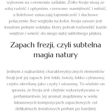
wyborem na ceremonie zaślubin. Żółte frezje niosą ze
sobą radość i optymizm, czerwone: namiętność i miłość,
a fioletowe oznaczają tajemniczość i duchowe
połączenie. Bez względu na kolor, frezja zawsze jest
kwiatem pełnym wdzięku, który potrafi rozświetlić każde
wnętrze i wnieść do niego nutę subtelnego piękna.
Zapach frezji, czyli subtelna
magia natury
Jednym z najbardziej charakterystycznych elementów
frezji jest jej zapach. Jest lekki, świeży, lekko cytrusowy,
często określany jako czysty i wiosenny. To właśnie on
sprawia, że frezja jest chętnie wykorzystywana w
perfumiarstwie. Jej aromat znajdziemy w wielu
luksusowych kompozycjach zapachowych: od
delikatnych, kwiatowych perfum po bardziej