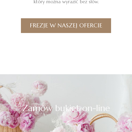
który można wyrazić bez słów.
FREZJE W NASZEJ OFERCIE
Zamów bukiet on-line