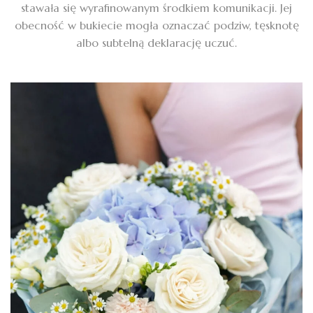
stawała się wyrafinowanym środkiem komunikacji. Jej
obecność w bukiecie mogła oznaczać podziw, tęsknotę
albo subtelną deklarację uczuć.