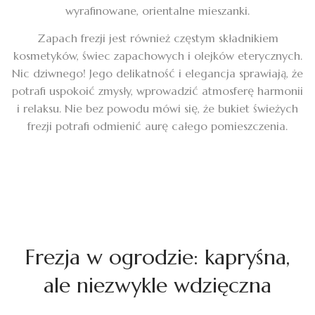
wyrafinowane, orientalne mieszanki.
Zapach frezji jest również częstym składnikiem
kosmetyków, świec zapachowych i olejków eterycznych.
Nic dziwnego! Jego delikatność i elegancja sprawiają, że
potrafi uspokoić zmysły, wprowadzić atmosferę harmonii
i relaksu. Nie bez powodu mówi się, że bukiet świeżych
frezji potrafi odmienić aurę całego pomieszczenia.
Frezja w ogrodzie: kapryśna,
ale niezwykle wdzięczna