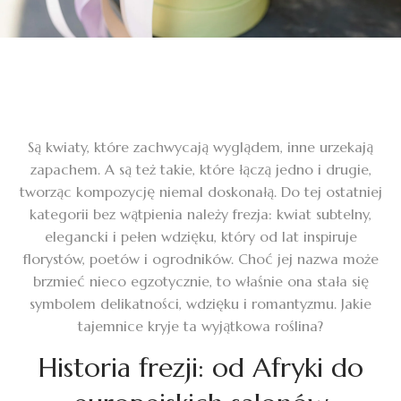
Są kwiaty, które zachwycają wyglądem, inne urzekają
zapachem. A są też takie, które łączą jedno i drugie,
tworząc kompozycję niemal doskonałą. Do tej ostatniej
kategorii bez wątpienia należy frezja: kwiat subtelny,
elegancki i pełen wdzięku, który od lat inspiruje
florystów, poetów i ogrodników. Choć jej nazwa może
brzmieć nieco egzotycznie, to właśnie ona stała się
symbolem delikatności, wdzięku i romantyzmu. Jakie
tajemnice kryje ta wyjątkowa roślina?
Historia frezji: od Afryki do