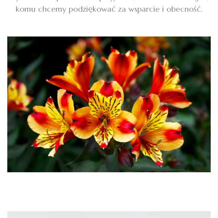
komu chcemy podziękować za wsparcie i obecność.