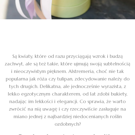
Są kwiaty, które od razu przyciągają wzrok i budzą
zachwyt, ale są też takie, które ujmują swoją subtelnością
i nieoczywistym pięknem. Alstremeria, choć nie tak
popularna jak róża czy tulipan, zdecydowanie należy do
tych drugich. Delikatna, ale jednocześnie wyrazista, z
lekko egzotycznym charakterem, od lat zdobi bukiety,
nadając im lekkości i elegancji. Co sprawia, że warto
zwrócić na nią uwagę i czy rzeczywiście zasługuje na
miano jednej z najbardziej niedocenianych roślin
ozdobnych?