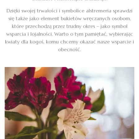
Dzięki swojej trwałości i symbolice alstremeria sprawdzi
się także jako element bukietów wręczanych osobom,
które przechodzą przez trudny okres – jako symbol
wsparcia i lojalności. Warto o tym pamiętać, wybierając
kwiaty dla kogoś, komu chcemy okazać nasze wsparcie i
obecność.