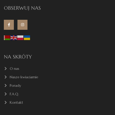
OBSERWUJ NAS
NA SKRÓTY
O nas
Nasze kwiaciarnie
Porady
F.A.Q.
Kontakt