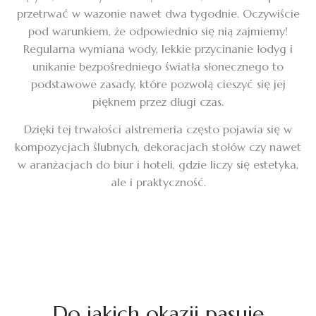
przetrwać w wazonie nawet dwa tygodnie. Oczywiście
pod warunkiem, że odpowiednio się nią zajmiemy!
Regularna wymiana wody, lekkie przycinanie łodyg i
unikanie bezpośredniego światła słonecznego to
podstawowe zasady, które pozwolą cieszyć się jej
pięknem przez długi czas.
Dzięki tej trwałości alstremeria często pojawia się w
kompozycjach ślubnych, dekoracjach stołów czy nawet
w aranżacjach do biur i hoteli, gdzie liczy się estetyka,
ale i praktyczność.
Do jakich okazji pasuje