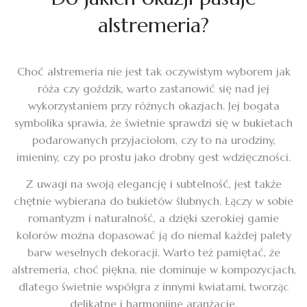
alstremeria?
Choć alstremeria nie jest tak oczywistym wyborem jak
róża czy goździk, warto zastanowić się nad jej
wykorzystaniem przy różnych okazjach. Jej bogata
symbolika sprawia, że świetnie sprawdzi się w bukietach
podarowanych przyjaciołom, czy to na urodziny,
imieniny, czy po prostu jako drobny gest wdzięczności.
Z uwagi na swoją elegancję i subtelność, jest także
chętnie wybierana do bukietów ślubnych. Łączy w sobie
romantyzm i naturalność, a dzięki szerokiej gamie
kolorów można dopasować ją do niemal każdej palety
barw weselnych dekoracji. Warto też pamiętać, że
alstremeria, choć piękna, nie dominuje w kompozycjach,
dlatego świetnie współgra z innymi kwiatami, tworząc
delikatne i harmonijne aranżacje.