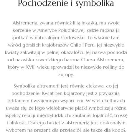
Pochodzenie i symbolika
Alstremeria, zwana również lilią inkaską, ma swoje
korzenie w Ameryce Południowej, gdzie można ją
spotkać w naturalnym środowisku. To właśnie tam,
wśród górskich krajobrazów Chile i Peru, jej niezwykłe
kwiaty zakwitają w pełnej okazałości. Jej nazwa pochodzi
od nazwiska szwedzkiego barona Claesa Alstroemera,
który w XVIII wieku sprowadził te niezwykłe rośliny do
Europy.
Symbolika alstremerii jest równie ciekawa, co jej
pochodzenie. Kwiat ten kojarzony jest z przyjaźnią,
oddaniem i wzajemnym wsparciem. W wielu kulturach
uważa się, że jego wielobarwne płatki symbolizują różne
aspekty relacji międzyludzkich: zaufanie, lojalność, troskę
i bliskość. Dlatego bukiet z alstremerią jest doskonałym
wyborem na prezent dla przyjaciół, ale także dla kogoś,