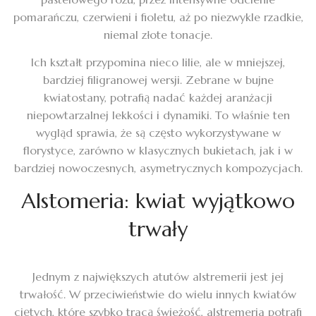
pomarańczu, czerwieni i fioletu, aż po niezwykle rzadkie,
niemal złote tonacje.
Ich kształt przypomina nieco lilie, ale w mniejszej,
bardziej filigranowej wersji. Zebrane w bujne
kwiatostany, potrafią nadać każdej aranżacji
niepowtarzalnej lekkości i dynamiki. To właśnie ten
wygląd sprawia, że są często wykorzystywane w
florystyce, zarówno w klasycznych bukietach, jak i w
bardziej nowoczesnych, asymetrycznych kompozycjach.
Alstomeria: kwiat wyjątkowo
trwały
Jednym z największych atutów alstremerii jest jej
trwałość. W przeciwieństwie do wielu innych kwiatów
ciętych, które szybko tracą świeżość, alstremeria potrafi