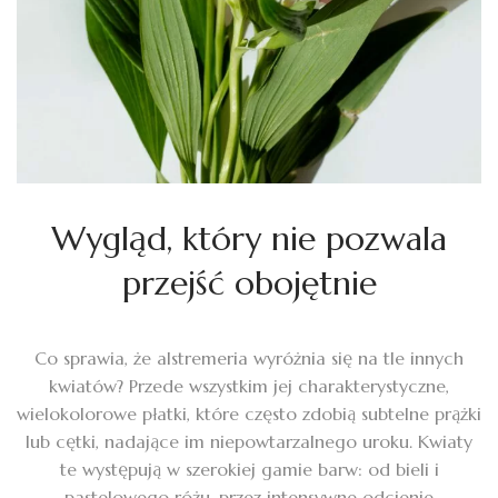
Wygląd, który nie pozwala
przejść obojętnie
Co sprawia, że alstremeria wyróżnia się na tle innych
kwiatów? Przede wszystkim jej charakterystyczne,
wielokolorowe płatki, które często zdobią subtelne prążki
lub cętki, nadające im niepowtarzalnego uroku. Kwiaty
te występują w szerokiej gamie barw: od bieli i
pastelowego różu, przez intensywne odcienie