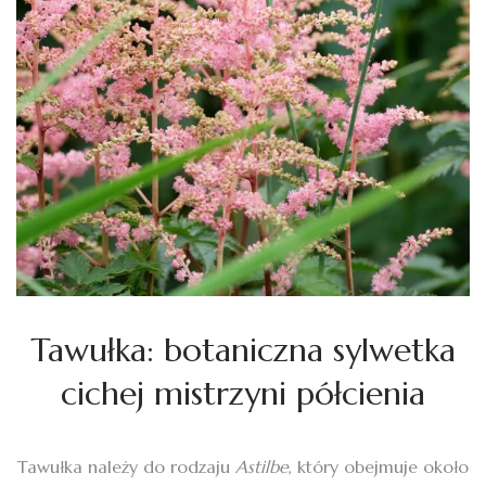
Tawułka: botaniczna sylwetka
cichej mistrzyni półcienia
Tawułka należy do rodzaju
Astilbe
, który obejmuje około