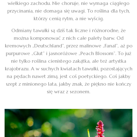
wielkiego zachodu. Nie choruje, nie wymaga ciągłego
przycinania, nie domaga się uwagi. To roślina dla tych,
którzy cenią rytm, a nie wyścig.
Odmiany tawułki są dziś tak liczne i różnorodne, że
można komponować z nich całe palety barw. Od
kremowych „Deutschland”, przez malinowe „Fanal”, aż po
purpurowe „Glut” i jasnoróżowe „Peach Blossom”. To już
nie tylko roślina cienistego zakątka, ale też artystka
krajobrazu. A w suchych kwiatach tawułki, pozostających
na pędach nawet zimą, jest coś poetyckiego. Coś jakby
szept z minionego lata, jakby znak, że piękno nie kończy
się wraz z sezonem.