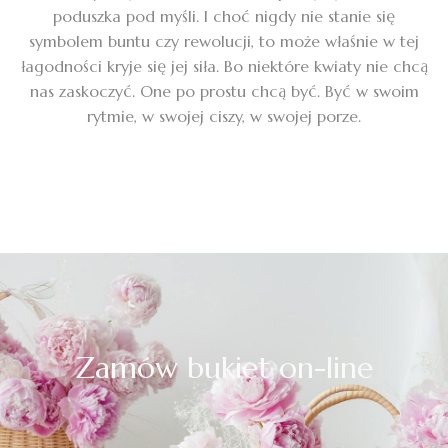
poduszka pod myśli. I choć nigdy nie stanie się
symbolem buntu czy rewolucji, to może właśnie w tej
łagodności kryje się jej siła. Bo niektóre kwiaty nie chcą
nas zaskoczyć. One po prostu chcą być. Być w swoim
rytmie, w swojej ciszy, w swojej porze.
Zamów bukiet on-line