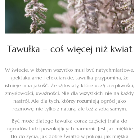
Tawułka – coś więcej niż kwiat
W świecie, w którym wszystko musi być natychmiastowe,
spektakularne i efekciarskie, tawułka przypomina, że
istnieje inna jakość. Że są kwiaty, które uczą cierpliwości,
zmysłowości, uważności. Nie dla wszystkich, nie na każdy
nastrój. Ale dla tych, którzy rozumieją ogród jako
rozmowę, nie tylko z naturą, ale też z sobą samym.
Być może dlatego tawułka coraz częściej trafia do
ogrodów ludzi poszukujących harmonii. Jest jak miękkie
tło do życia, jak dobre światło w pokoju, jak miękka