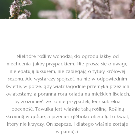
Niektóre rośliny wchodzą do ogrodu jakby od
niechcenia, jakby przypadkiem. Nie proszą się o uwagę,
nie epatują luksusem, nie zabiegają o tytuły królowej
sezonu. Ale wystarczy spojrzeć na nie w odpowiednim
świetle, w porze, gdy wiatr łagodnie przemyka przez ich
kwiatostany, a poranna rosa osiada na miękkich liściach,
by zrozumieć, że to nie przypadek, lecz subtelna
obecność. Tawułka jest właśnie taką rośliną. Rośliną
skromną w geście, a przecież głęboko obecną. To kwiat,
który nie krzyczy. On szepcze. I dlatego właśnie zostaje
w pamięci.