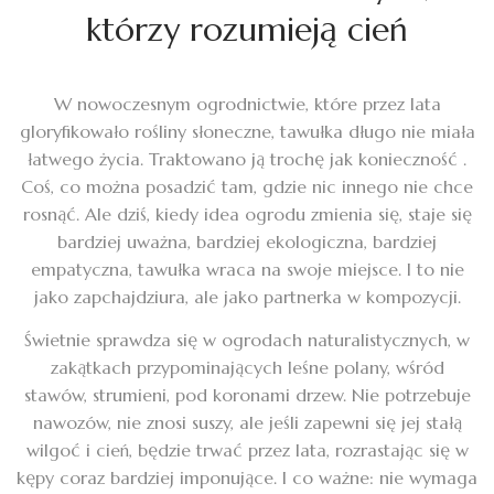
którzy rozumieją cień
W nowoczesnym ogrodnictwie, które przez lata
gloryfikowało rośliny słoneczne, tawułka długo nie miała
łatwego życia. Traktowano ją trochę jak konieczność .
Coś, co można posadzić tam, gdzie nic innego nie chce
rosnąć. Ale dziś, kiedy idea ogrodu zmienia się, staje się
bardziej uważna, bardziej ekologiczna, bardziej
empatyczna, tawułka wraca na swoje miejsce. I to nie
jako zapchajdziura, ale jako partnerka w kompozycji.
Świetnie sprawdza się w ogrodach naturalistycznych, w
zakątkach przypominających leśne polany, wśród
stawów, strumieni, pod koronami drzew. Nie potrzebuje
nawozów, nie znosi suszy, ale jeśli zapewni się jej stałą
wilgoć i cień, będzie trwać przez lata, rozrastając się w
kępy coraz bardziej imponujące. I co ważne: nie wymaga