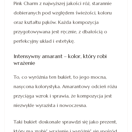
Pink Charm z najwyższej jakości róż, starannie
dobieranych pod względem świeżości, koloru
oraz kształtu pąków. Każda kompozycja
przygotowywana jest ręcznie, z dbałością o
perfekcyjny układ i estetykę.
Intensywny amarant – kolor, który robi
wrażenie
To, co wyróżnia ten bukiet, to jego mocna,
nasycona kolorystyka. Amarantowy odcień różu
przyciąga wzrok i sprawia, że kompozycja jest
niezwykle wyrazista i nowoczesna.
Taki bukiet doskonale sprawdzi się jako prezent,
który ma zrobić wrażenie i wyróżnić się spośród