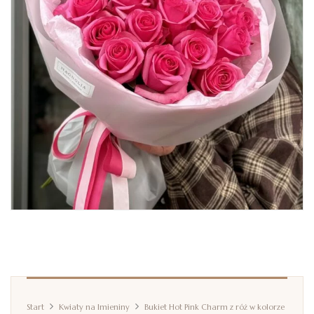
Start
Kwiaty na Imieniny
Bukiet Hot Pink Charm z róż w kolorze