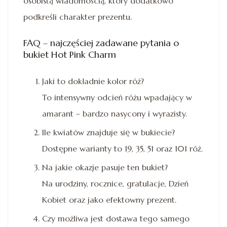
osobistą wiadomością, który dodatkowo
podkreśli charakter prezentu.
FAQ – najczęściej zadawane pytania o
bukiet Hot Pink Charm
Jaki to dokładnie kolor róż?
To intensywny odcień różu wpadający w
amarant – bardzo nasycony i wyrazisty.
Ile kwiatów znajduje się w bukiecie?
Dostępne warianty to 19, 35, 51 oraz 101 róż.
Na jakie okazje pasuje ten bukiet?
Na urodziny, rocznice, gratulacje, Dzień
Kobiet oraz jako efektowny prezent.
Czy możliwa jest dostawa tego samego