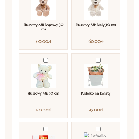
Pluszowy Miś Brązowy 30
Pluszowy Miś Biały 30 cm
cm
60.00
zł
60.00
zł
Pluszowy Miś 50 cm
Pudełko na kwiaty
120.00
zł
45.00
zł