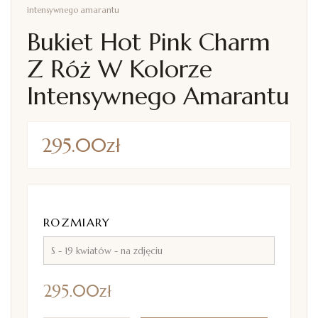
intensywnego amarantu
Bukiet Hot Pink Charm
Z Róż W Kolorze
Intensywnego Amarantu
295.00
zł
ROZMIARY
295.00
zł