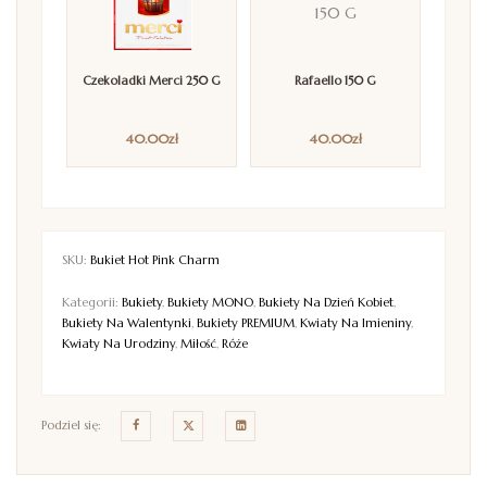
Czekoladki Merci 250 G
Rafaello 150 G
40.00
zł
40.00
zł
SKU:
Bukiet Hot Pink Charm
Kategorii:
Bukiety
,
Bukiety MONO
,
Bukiety Na Dzień Kobiet
,
Bukiety Na Walentynki
,
Bukiety PREMIUM
,
Kwiaty Na Imieniny
,
Kwiaty Na Urodziny
,
Miłość
,
Róże
Podziel się: