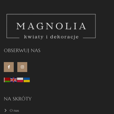
OBSERWUJ NAS
NA SKRÓTY
O nas