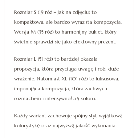
Rozmiar S (19 róż – jak na zdjęciu) to
kompaktowa, ale bardzo wyrazista kompozycja.
Wersja M (35 róż) to harmonijny bukiet, który
świetnie sprawdzi się jako efektowny prezent.
Rozmiar L (51 róż) to bardziej okazała
propozycja, która przyciąga uwagę i robi duże
wrażenie. Natomiast XL (101 róż) to luksusowa,
imponująca kompozycja, która zachwyca
rozmachem i intensywnością koloru.
Każdy wariant zachowuje spójny styl, wyjątkową
kolorystykę oraz najwyższą jakość wykonania.