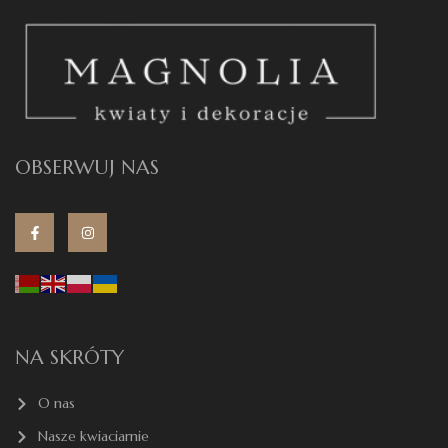
OBSERWUJ NAS
NA SKRÓTY
O nas
Nasze kwiaciarnie