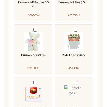
Pluszowy Miś Brązowy 30
Pluszowy Miś Biały 30 cm
cm
60.00
zł
60.00
zł
Pluszowy Miś 50 cm
Pudełko na kwiaty
120.00
zł
45.00
zł