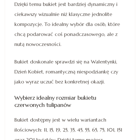
Dzięki temu bukiet jest bardziej dynamiczny i
ciekawszy wizualnie niż klasyczne jednolite
kompozycje. To idealny wybór dla osób, które
chcą podarować coś ponadczasowego, ale z
nutą nowoczesności.
Bukiet doskonale sprawdzi się na Walentynki,
Dzień Kobiet, romantyczną niespodziankę czy
jako wyraz uczuć bez konkretnej okazji.
Wybierz idealny rozmiar bukietu
czerwonych tulipanów
Bukiet dostępny jest w wielu wariantach
ilościowych: 11, 15, 19, 25, 35, 45, 55, 65, 75, 101, 151
oraz 201 kwiatów. Dzięki temu możesz