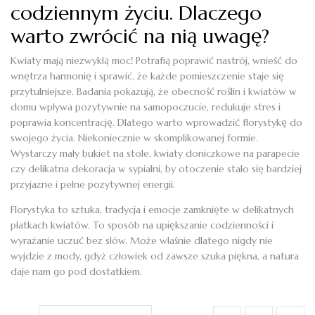
codziennym życiu. Dlaczego
warto zwrócić na nią uwagę?
Kwiaty mają niezwykłą moc! Potrafią poprawić nastrój, wnieść do
wnętrza harmonię i sprawić, że każde pomieszczenie staje się
przytulniejsze. Badania pokazują, że obecność roślin i kwiatów w
domu wpływa pozytywnie na samopoczucie, redukuje stres i
poprawia koncentrację. Dlatego warto wprowadzić florystykę do
swojego życia. Niekoniecznie w skomplikowanej formie.
Wystarczy mały bukiet na stole, kwiaty doniczkowe na parapecie
czy delikatna dekoracja w sypialni, by otoczenie stało się bardziej
przyjazne i pełne pozytywnej energii.
Florystyka to sztuka, tradycja i emocje zamknięte w delikatnych
płatkach kwiatów. To sposób na upiększanie codzienności i
wyrażanie uczuć bez słów. Może właśnie dlatego nigdy nie
wyjdzie z mody, gdyż człowiek od zawsze szuka piękna, a natura
daje nam go pod dostatkiem.