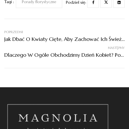
Tagi :
Porady florystyczne
Podziel się:
POPRZEDNI
Jak Dbać O Kwiaty Cięte, Aby Zachować Ich Świeżość Na Dłużej? Sprawdź Nasze Porady!
NASTĘPNY
Dlaczego W Ogóle Obchodzimy Dzień Kobiet? Poznaj Początki Tej Wyjątkowej Tradycji!