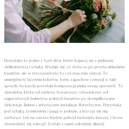
Florystyka to jedno z tych słów, które kojarzą się z pięknem,
delikatnością i sztuką. Wydaje się, że dotyczy po prostu układania
kwiatów, ale w rzeczywistości to coś znacznie więcej. To
umiejętność łączenia kolorów, form, zapachów i emocji w taki
sposób, by każda powstała kompozycja miała swoją opowieść. To
dziedzina, która od wieków towarzyszy człowiekowi: od
najprostszych bukietów polnych kwiatów po skomplikowane
dekoracje ślubne i artystyczne instalacje florystyczne. Florystyka
jest sztuką, rzemiosłem i pasją w jednym, a kto raz się nią
zachwyci, ten na zawsze będzie patrzył na kwiaty inaczej. Chcesz
dowiedzieć się więcej? Zostań z nami odrobinę dłużej!