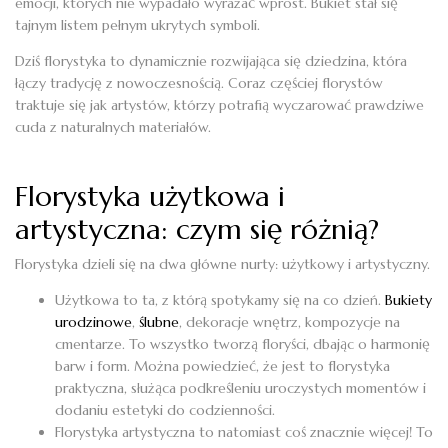
emocji, których nie wypadało wyrażać wprost. Bukiet stał się
tajnym listem pełnym ukrytych symboli.
Dziś florystyka to dynamicznie rozwijająca się dziedzina, która
łączy tradycję z nowoczesnością. Coraz częściej florystów
traktuje się jak artystów, którzy potrafią wyczarować prawdziwe
cuda z naturalnych materiałów.
Florystyka użytkowa i
artystyczna: czym się różnią?
Florystyka dzieli się na dwa główne nurty: użytkowy i artystyczny.
Użytkowa to ta, z którą spotykamy się na co dzień.
Bukiety
urodzinowe
,
ślubne
, dekoracje wnętrz, kompozycje na
cmentarze. To wszystko tworzą floryści, dbając o harmonię
barw i form. Można powiedzieć, że jest to florystyka
praktyczna, służąca podkreśleniu uroczystych momentów i
dodaniu estetyki do codzienności.
Florystyka artystyczna to natomiast coś znacznie więcej! To