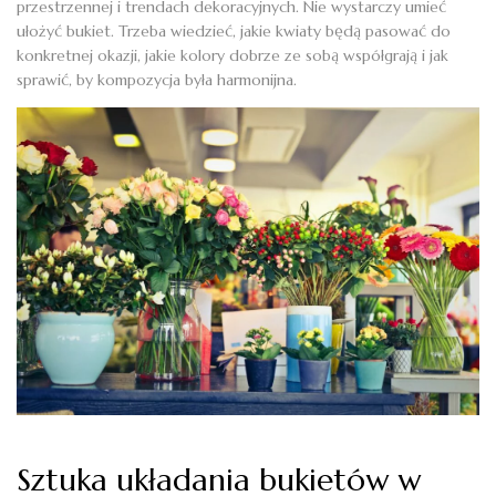
przestrzennej i trendach dekoracyjnych. Nie wystarczy umieć
ułożyć bukiet. Trzeba wiedzieć, jakie kwiaty będą pasować do
konkretnej okazji, jakie kolory dobrze ze sobą współgrają i jak
sprawić, by kompozycja była harmonijna.
Sztuka układania bukietów w