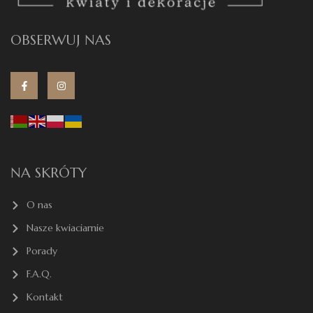
OBSERWUJ NAS
NA SKRÓTY
O nas
Nasze kwiaciarnie
Porady
F.A.Q.
Kontakt