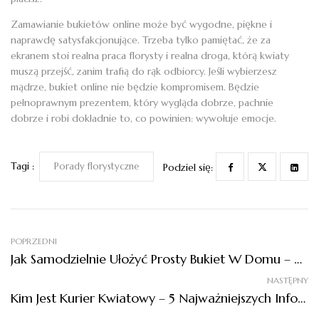
Zamawianie bukietów online może być wygodne, piękne i
naprawdę satysfakcjonujące. Trzeba tylko pamiętać, że za
ekranem stoi realna praca florysty i realna droga, którą kwiaty
muszą przejść, zanim trafią do rąk odbiorcy. Jeśli wybierzesz
mądrze, bukiet online nie będzie kompromisem. Będzie
pełnoprawnym prezentem, który wygląda dobrze, pachnie
dobrze i robi dokładnie to, co powinien: wywołuje emocje.
Tagi :
Porady florystyczne
Podziel się:
POPRZEDNI
Jak Samodzielnie Ułożyć Prosty Bukiet W Domu – Wskazówki Florysty
NASTĘPNY
Kim Jest Kurier Kwiatowy – 5 Najważniejszych Informacji