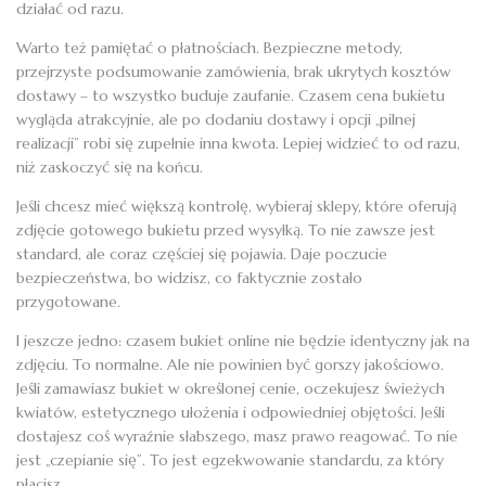
działać od razu.
Warto też pamiętać o płatnościach. Bezpieczne metody,
przejrzyste podsumowanie zamówienia, brak ukrytych kosztów
dostawy – to wszystko buduje zaufanie. Czasem cena bukietu
wygląda atrakcyjnie, ale po dodaniu dostawy i opcji „pilnej
realizacji” robi się zupełnie inna kwota. Lepiej widzieć to od razu,
niż zaskoczyć się na końcu.
Jeśli chcesz mieć większą kontrolę, wybieraj sklepy, które oferują
zdjęcie gotowego bukietu przed wysyłką. To nie zawsze jest
standard, ale coraz częściej się pojawia. Daje poczucie
bezpieczeństwa, bo widzisz, co faktycznie zostało
przygotowane.
I jeszcze jedno: czasem bukiet online nie będzie identyczny jak na
zdjęciu. To normalne. Ale nie powinien być gorszy jakościowo.
Jeśli zamawiasz bukiet w określonej cenie, oczekujesz świeżych
kwiatów, estetycznego ułożenia i odpowiedniej objętości. Jeśli
dostajesz coś wyraźnie słabszego, masz prawo reagować. To nie
jest „czepianie się”. To jest egzekwowanie standardu, za który
płacisz.