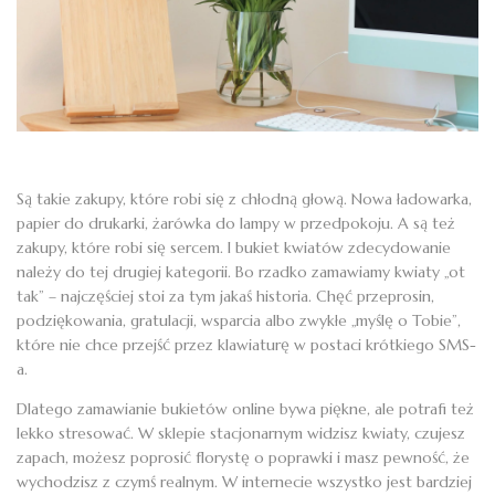
Są takie zakupy, które robi się z chłodną głową. Nowa ładowarka,
papier do drukarki, żarówka do lampy w przedpokoju. A są też
zakupy, które robi się sercem. I bukiet kwiatów zdecydowanie
należy do tej drugiej kategorii. Bo rzadko zamawiamy kwiaty „ot
tak” – najczęściej stoi za tym jakaś historia. Chęć przeprosin,
podziękowania, gratulacji, wsparcia albo zwykłe „myślę o Tobie”,
które nie chce przejść przez klawiaturę w postaci krótkiego SMS-
a.
Dlatego zamawianie bukietów online bywa piękne, ale potrafi też
lekko stresować. W sklepie stacjonarnym widzisz kwiaty, czujesz
zapach, możesz poprosić florystę o poprawki i masz pewność, że
wychodzisz z czymś realnym. W internecie wszystko jest bardziej