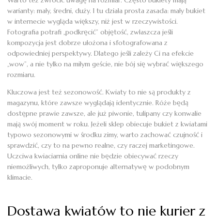
warianty: mały, średni, duży. I tu działa prosta zasada: mały bukiet
w internecie wygląda większy, niż jest w rzeczywistości.
Fotografia potrafi „podkręcić” objętość, zwłaszcza jeśli
kompozycja jest dobrze ułożona i sfotografowana z
odpowiedniej perspektywy. Dlatego jeśli zależy Ci na efekcie
„wow”, a nie tylko na miłym geście, nie bój się wybrać większego
rozmiaru.
Kluczowa jest też sezonowość. Kwiaty to nie są produkty z
magazynu, które zawsze wyglądają identycznie. Róże będą
dostępne prawie zawsze, ale już piwonie, tulipany czy konwalie
mają swój moment w roku. Jeżeli sklep obiecuje bukiet z kwiatami
typowo sezonowymi w środku zimy, warto zachować czujność i
sprawdzić, czy to na pewno realne, czy raczej marketingowe.
Uczciwa kwiaciarnia online nie będzie obiecywać rzeczy
niemożliwych, tylko zaproponuje alternatywę w podobnym
klimacie.
Dostawa kwiatów to nie kurier z