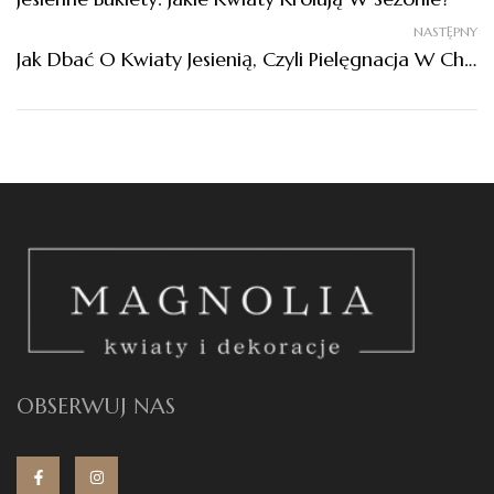
NASTĘPNY
Jak Dbać O Kwiaty Jesienią, Czyli Pielęgnacja W Chłodniejszym Klimacie
OBSERWUJ NAS