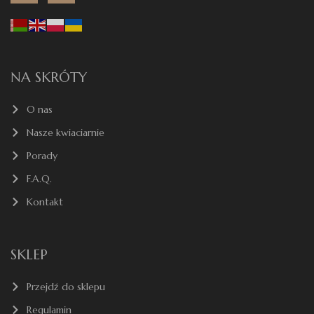
NA SKRÓTY
O nas
Nasze kwiaciarnie
Porady
F.A.Q.
Kontakt
SKLEP
Przejdź do sklepu
Regulamin