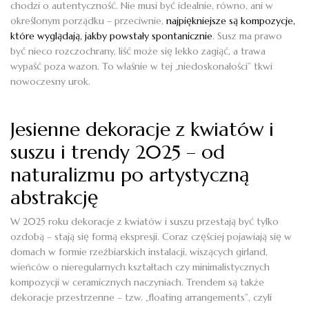
chodzi o autentyczność. Nie musi być idealnie, równo, ani w
określonym porządku – przeciwnie,
najpiękniejsze są kompozycje,
które wyglądają, jakby powstały spontanicznie
. Susz ma prawo
być nieco rozczochrany, liść może się lekko zagiąć, a trawa
wypaść poza wazon. To właśnie w tej „niedoskonałości” tkwi
nowoczesny urok.
Jesienne dekoracje z kwiatów i
suszu i trendy 2025 – od
naturalizmu po artystyczną
abstrakcję
W 2025 roku dekoracje z kwiatów i suszu przestają być tylko
ozdobą – stają się formą ekspresji. Coraz częściej pojawiają się w
domach w formie rzeźbiarskich instalacji, wiszących girland,
wieńców o nieregularnych kształtach czy minimalistycznych
kompozycji w ceramicznych naczyniach. Trendem są także
dekoracje przestrzenne – tzw. „floating arrangements”, czyli