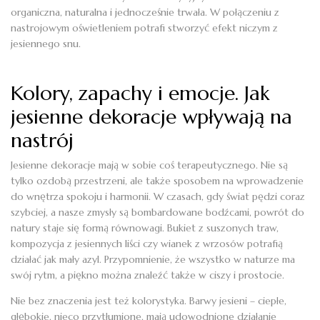
organiczna, naturalna i jednocześnie trwała. W połączeniu z
nastrojowym oświetleniem potrafi stworzyć efekt niczym z
jesiennego snu.
Kolory, zapachy i emocje. Jak
jesienne dekoracje wpływają na
nastrój
Jesienne dekoracje mają w sobie coś terapeutycznego. Nie są
tylko ozdobą przestrzeni, ale także sposobem na wprowadzenie
do wnętrza spokoju i harmonii. W czasach, gdy świat pędzi coraz
szybciej, a nasze zmysły są bombardowane bodźcami, powrót do
natury staje się formą równowagi. Bukiet z suszonych traw,
kompozycja z jesiennych liści czy wianek z wrzosów potrafią
działać jak mały azyl. Przypomnienie, że wszystko w naturze ma
swój rytm, a piękno można znaleźć także w ciszy i prostocie.
Nie bez znaczenia jest też kolorystyka. Barwy jesieni – ciepłe,
głębokie, nieco przytłumione, mają udowodnione działanie