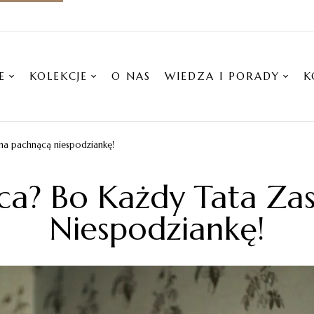
E
KOLEKCJE
O NAS
WIEDZA I PORADY
K
 na pachnącą niespodziankę!
ca? Bo Każdy Tata Za
Niespodziankę!