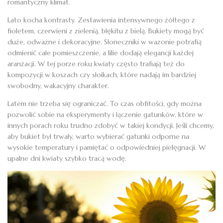
romantyczny klimat.
Lato kocha kontrasty. Zestawienia intensywnego żółtego z
fioletem, czerwieni z zielenią, błękitu z bielą. Bukiety mogą być
duże, odważne i dekoracyjne. Słoneczniki w wazonie potrafią
odmienić całe pomieszczenie, a lilie dodają elegancji każdej
aranżacji. W tej porze roku kwiaty często trafiają też do
kompozycji w koszach czy słoikach, które nadają im bardziej
swobodny, wakacyjny charakter.
Latem nie trzeba się ograniczać. To czas obfitości, gdy można
pozwolić sobie na eksperymenty i łączenie gatunków, które w
innych porach roku trudno zdobyć w takiej kondycji. Jeśli chcemy,
aby bukiet był trwały, warto wybierać gatunki odporne na
wysokie temperatury i pamiętać o odpowiedniej pielęgnacji. W
upalne dni kwiaty szybko tracą wodę.