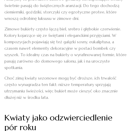
świetnie pasują do świątecznych aranżacji. Do tego dochodzą
ciemierniki, goździki, storczyki czy egzotyczne protee, które
wnoszą odrobinę luksusu w zimowe dni.
Zimowe bukiety często łączą biel, srebro i głębokie czerwienie.
Kolory kojarzące się ze świętami i eleganckimi przyjęciami. W
kompozycjach pojawiają się też gałązki sosny, eukaliptusa, a
czasem nawet elementy dekoracyjne w postaci bombek czy
szyszek. To idealny czas na bukiety o wyrafinowanej formie, które
pasują zarówno do domowego salonu, jak i na uroczyste
spotkania.
Choć zimą kwiaty sezonowe mogą być droższe, ich trwałość
często wynagradza ten fakt: niższe temperatury sprzyjają
utrzymaniu świeżości, więc bukiet może cieszyć oko znacznie
dłużej niż w środku lata.
Kwiaty jako odzwierciedlenie
pór roku