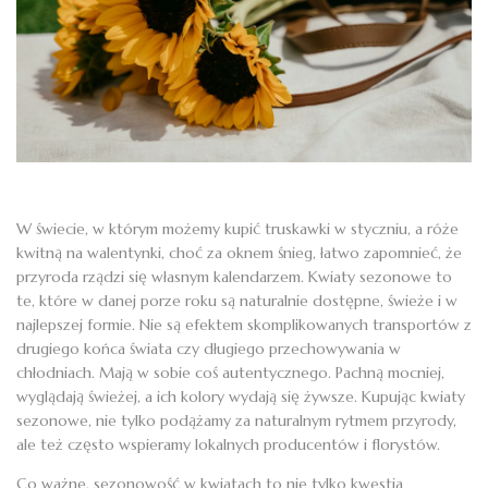
W świecie, w którym możemy kupić truskawki w styczniu, a róże
kwitną na walentynki, choć za oknem śnieg, łatwo zapomnieć, że
przyroda rządzi się własnym kalendarzem. Kwiaty sezonowe to
te, które w danej porze roku są naturalnie dostępne, świeże i w
najlepszej formie. Nie są efektem skomplikowanych transportów z
drugiego końca świata czy długiego przechowywania w
chłodniach. Mają w sobie coś autentycznego. Pachną mocniej,
wyglądają świeżej, a ich kolory wydają się żywsze. Kupując kwiaty
sezonowe, nie tylko podążamy za naturalnym rytmem przyrody,
ale też często wspieramy lokalnych producentów i florystów.
Co ważne, sezonowość w kwiatach to nie tylko kwestia