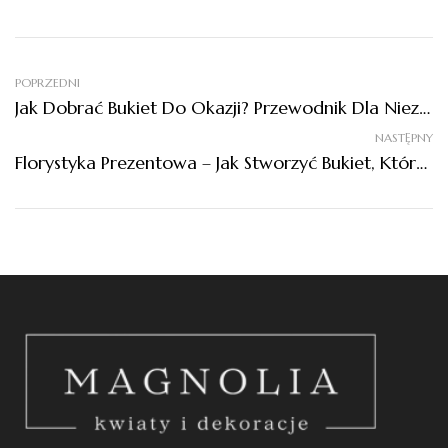
POPRZEDNI
Jak Dobrać Bukiet Do Okazji? Przewodnik Dla Niezdecydowanych
NASTĘPNY
Florystyka Prezentowa – Jak Stworzyć Bukiet, Który Zachwyca Nie Tylko Kwiatami?