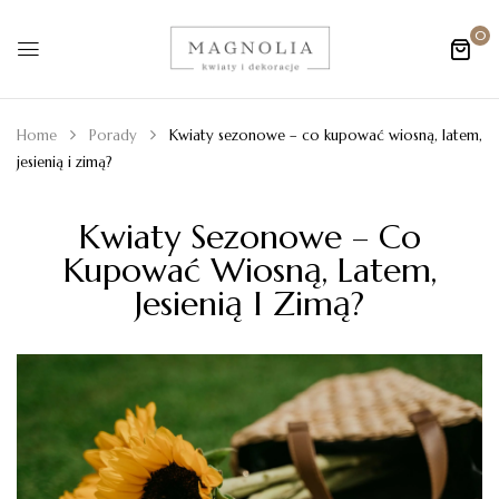
0
Home
Porady
Kwiaty sezonowe – co kupować wiosną, latem,
jesienią i zimą?
Kwiaty Sezonowe – Co
Kupować Wiosną, Latem,
Jesienią I Zimą?