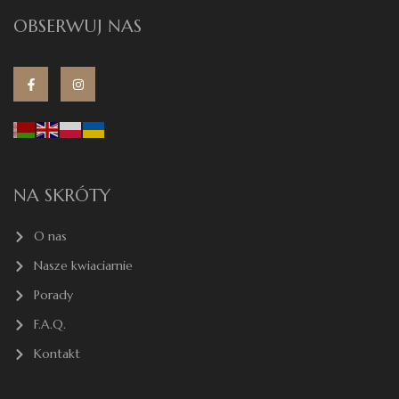
OBSERWUJ NAS
NA SKRÓTY
O nas
Nasze kwiaciarnie
Porady
F.A.Q.
Kontakt