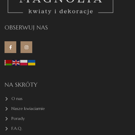
OBSERWUJ NAS
NA SKRÓTY
O nas
Nasze kwiaciarnie
Porady
F.A.Q.