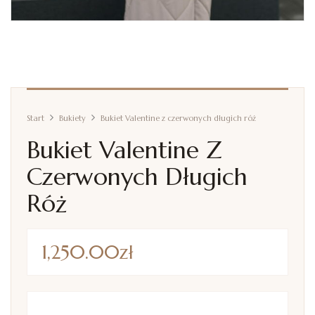
Start
Bukiety
Bukiet Valentine z czerwonych długich róż
Bukiet Valentine Z
Czerwonych Długich
Róż
1,250.00
zł