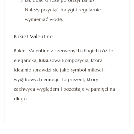
Jak dbać o róże po otrzymaniu?
Należy przyciąć łodygi i regularnie
wymieniać wodę.
Bukiet Valentine
Bukiet Valentine z czerwonych długich róż to
elegancka, luksusowa kompozycja, która
idealnie sprawdzi się jako symbol miłości i
wyjątkowych emocji. To prezent, który
zachwyca wyglądem i pozostaje w pamięci na
długo.