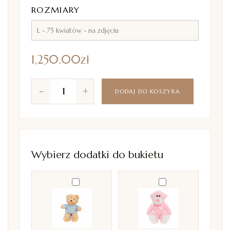
ROZMIARY
1,250.00
zł
-
+
DODAJ DO KOSZYKA
Wybierz dodatki do bukietu