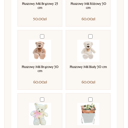
Pluszowy Miś Brązowy 25
Pluszowy Miś Różowy 30
cm
cm
50.00
zł
60.00
zł
Pluszowy Miś Brązowy 30
Pluszowy Miś Biały 30 cm
cm
60.00
zł
60.00
zł