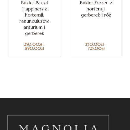
Bukiet Pastel
Bukiet Frozen z
Happiness z
hortensji,
hortensji,
gerberek i róż
ranunculusów,
anturium i
gerberek
250.00
zł
–
230.00
zł
–
890.00
zł
725.00
zł