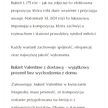
Bukiet L (75 róż – jak na zdjęciu) to efektowna
propozycja, która robi duże wrażenie i przyciąga
uwagę. Natomiast XL (101 róż) to luksusowa,
imponująca kompozycja, która zachwyca
rozmachem i stanowi prawdziwy symbol miłości.
Każdy wariant zachowuje spójność, elegancję
oraz najwyższą jakość wykonania.
Bukiet Valentine z dostawą – wyjątkowy
prezent bez wychodzenia z domu
Zamawiając bukiet Valentine w kwiaciarni
Magnolia, masz pewność, że kompozycja
zostanie przygotowana na bieżąco z
najświeższych kwiatów. Dbamy o staranne