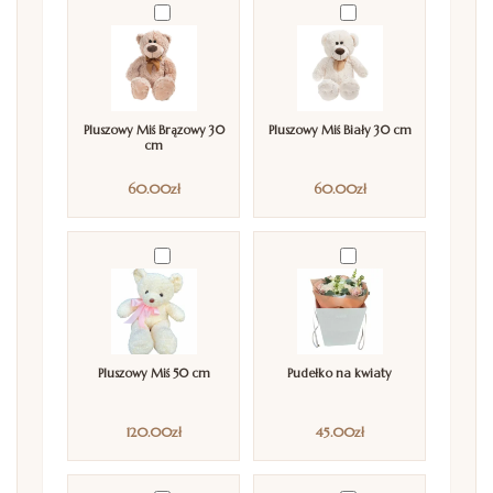
Pluszowy Miś Brązowy 30
Pluszowy Miś Biały 30 cm
cm
60.00
zł
60.00
zł
Pluszowy Miś 50 cm
Pudełko na kwiaty
120.00
zł
45.00
zł