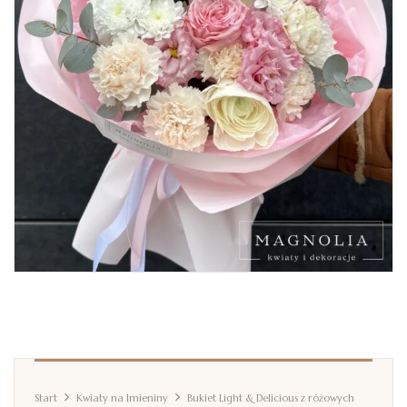
Start
Kwiaty na Imieniny
Bukiet Light & Delicious z różowych