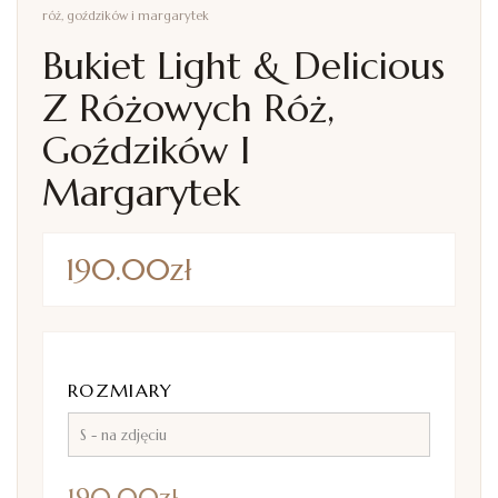
róż, goździków i margarytek
Bukiet Light & Delicious
Z Różowych Róż,
Goździków I
Margarytek
190.00
zł
ROZMIARY
190.00
zł