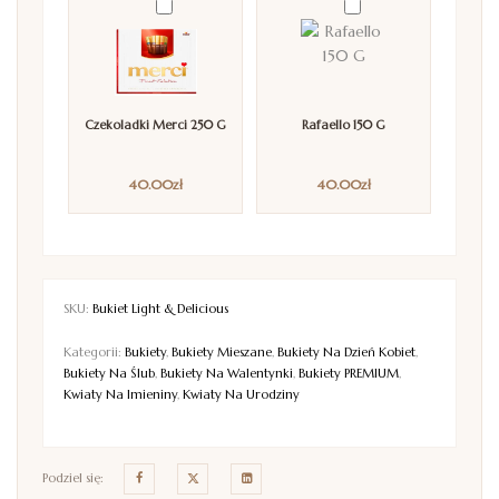
Czekoladki Merci 250 G
Rafaello 150 G
40.00
zł
40.00
zł
SKU:
Bukiet Light & Delicious
Kategorii:
Bukiety
,
Bukiety Mieszane
,
Bukiety Na Dzień Kobiet
,
Bukiety Na Ślub
,
Bukiety Na Walentynki
,
Bukiety PREMIUM
,
Kwiaty Na Imieniny
,
Kwiaty Na Urodziny
Podziel się: