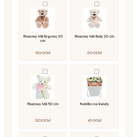
Pluszowy Miś Brązowy 30
Pluszowy Miś Biały 30 cm
cm
60.00
zł
60.00
zł
Pluszowy Miś 50 cm
Pudełko na kwiaty
120.00
zł
45.00
zł