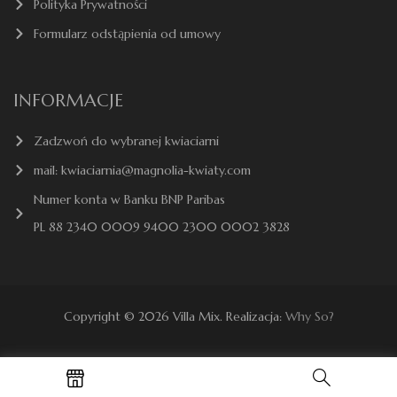
Polityka Prywatności
Formularz odstąpienia od umowy
INFORMACJE
Zadzwoń do wybranej kwiaciarni
mail: kwiaciarnia@magnolia-kwiaty.com
Numer konta w Banku BNP Paribas
PL 88 2340 0009 9400 2300 0002 3828
Copyright © 2026 Villa Mix. Realizacja:
Why So?