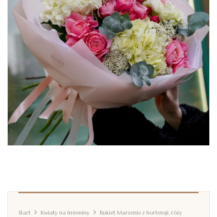
Start
Kwiaty na Imieniny
Bukiet Marzenie z hortensji, róży