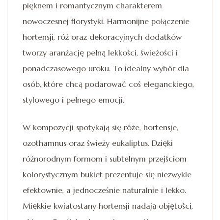
pięknem i romantycznym charakterem
nowoczesnej florystyki. Harmonijne połączenie
hortensji, róż oraz dekoracyjnych dodatków
tworzy aranżację pełną lekkości, świeżości i
ponadczasowego uroku. To idealny wybór dla
osób, które chcą podarować coś eleganckiego,
stylowego i pełnego emocji.
W kompozycji spotykają się róże, hortensje,
ozothamnus oraz świeży eukaliptus. Dzięki
różnorodnym formom i subtelnym przejściom
kolorystycznym bukiet prezentuje się niezwykle
efektownie, a jednocześnie naturalnie i lekko.
Miękkie kwiatostany hortensji nadają objętości,