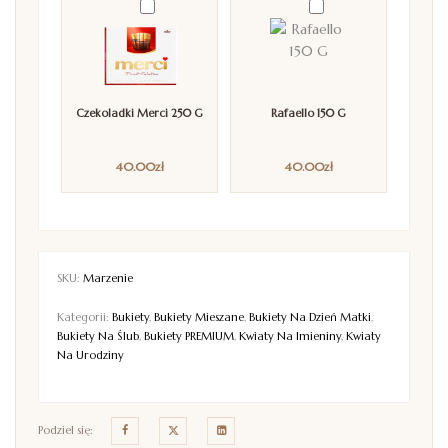
Czekoladki Merci 250 G
Rafaello 150 G
40.00
zł
40.00
zł
SKU:
Marzenie
Kategorii:
Bukiety
,
Bukiety Mieszane
,
Bukiety Na Dzień Matki
,
Bukiety Na Ślub
,
Bukiety PREMIUM
,
Kwiaty Na Imieniny
,
Kwiaty
Na Urodziny
Podziel się: