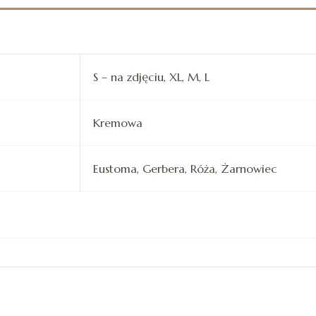
S – na zdjęciu, XL, M, L
Kremowa
Eustoma, Gerbera, Róża, Żarnowiec