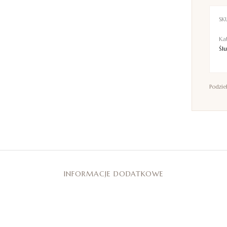
SK
Ka
Śl
Podziel
INFORMACJE DODATKOWE