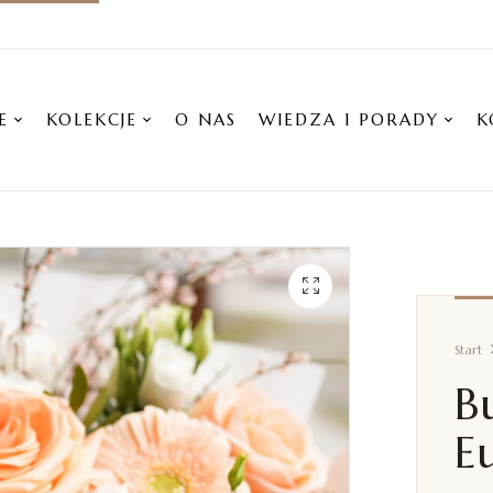
E
KOLEKCJE
O NAS
WIEDZA I PORADY
K
Start
B
E