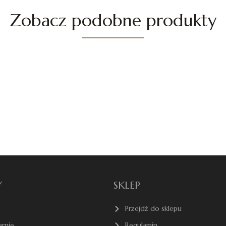
Zobacz podobne produkty
Y
SKLEP
Przejdź do sklepu
arnie
Regulamin