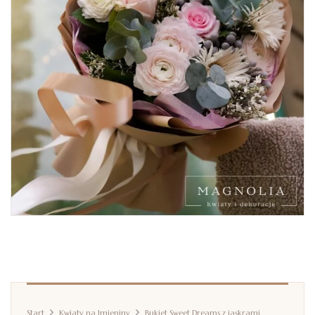
Start
Kwiaty na Imieniny
Bukiet Sweet Dreams z jaskrami,