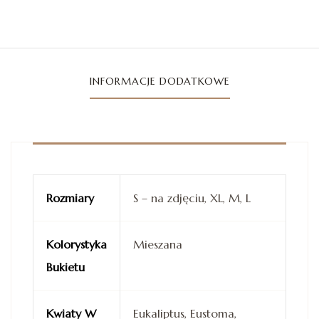
INFORMACJE DODATKOWE
Rozmiary
S – na zdjęciu, XL, M, L
Kolorystyka
Mieszana
Bukietu
Kwiaty W
Eukaliptus, Eustoma,