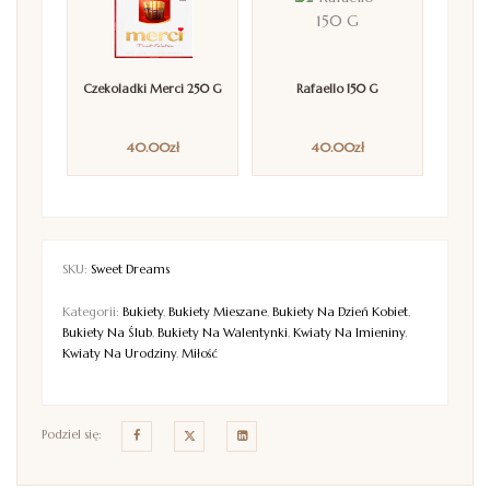
Czekoladki Merci 250 G
Rafaello 150 G
40.00
zł
40.00
zł
SKU:
Sweet Dreams
Kategorii:
Bukiety
,
Bukiety Mieszane
,
Bukiety Na Dzień Kobiet
,
Bukiety Na Ślub
,
Bukiety Na Walentynki
,
Kwiaty Na Imieniny
,
Kwiaty Na Urodziny
,
Miłość
Podziel się: