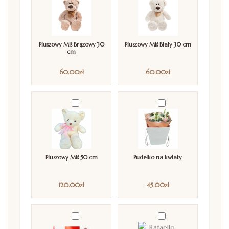
Pluszowy Miś Brązowy 30
Pluszowy Miś Biały 30 cm
cm
60.00
zł
60.00
zł
Pluszowy Miś 50 cm
Pudełko na kwiaty
120.00
zł
45.00
zł