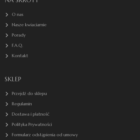
NA SKRÓTY
O nas
Nasze kwiaciarnie
Porady
F.A.Q.
Kontakt
SKLEP
Przejdź do sklepu
Regulamin
Dostawa i płatność
Polityka Prywatności
Formularz odstąpienia od umowy