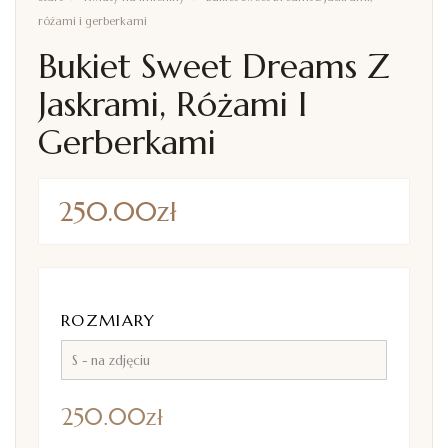
różami i gerberkami
Bukiet Sweet Dreams Z
Jaskrami, Różami I
Gerberkami
250.00
zł
ROZMIARY
250.00
zł