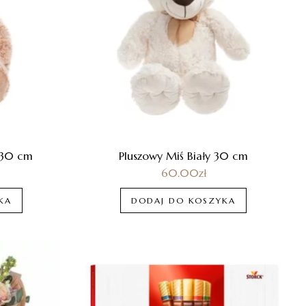
 30 cm
Pluszowy Miś Biały 30 cm
60.00
zł
KA
DODAJ DO KOSZYKA