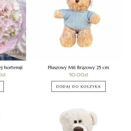
j hortensji
Pluszowy Miś Brązowy 25 cm
0
zł
50.00
zł
DODAJ DO KOSZYKA