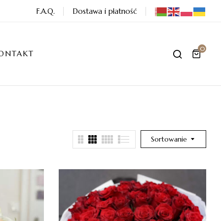
F.A.Q.
Dostawa i płatność
0
ONTAKT
Sortowanie