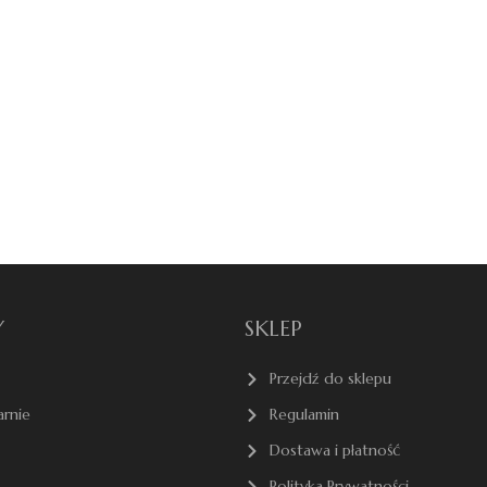
Y
SKLEP
Przejdź do sklepu
arnie
Regulamin
Dostawa i płatność
Polityka Prywatności