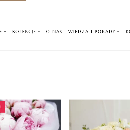
E
KOLEKCJE
O NAS
WIEDZA I PORADY
K
R