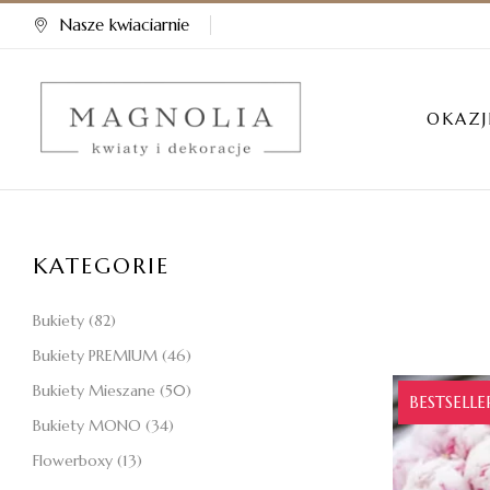
Nasze kwiaciarnie
OKAZJ
KATEGORIE
Bukiety
(82)
Bukiety PREMIUM
(46)
Bukiety Mieszane
(50)
BESTSELLE
Bukiety MONO
(34)
Flowerboxy
(13)