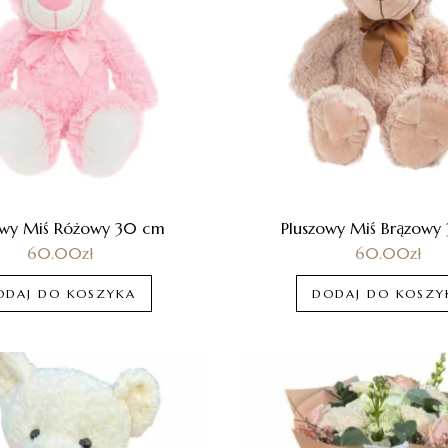
owy Miś Różowy 30 cm
Pluszowy Miś Brązowy
60.00
zł
60.00
zł
ODAJ DO KOSZYKA
DODAJ DO KOSZY