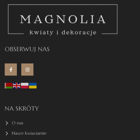
OBSERWUJ NAS
NA SKRÓTY
O nas
Nasze kwiaciarnie