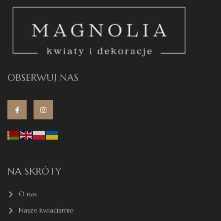
OBSERWUJ NAS
NA SKRÓTY
O nas
Nasze kwiaciarnie