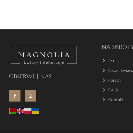
NA SKRÓT
O nas
Nasze kwiaci
OBSERWUJ NAS
Porady
F.A.Q.
Kontakt