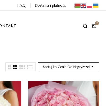
F.A.Q.
Dostawa i płatność
0
ONTAKT
Sortuj Po Cenie Od Najwyższej