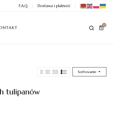
F.A.Q.
Dostawa i płatność
0
ONTAKT
Sortowanie
h tulipanów