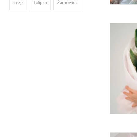
Frezja
Tulipan
Żarnowiec