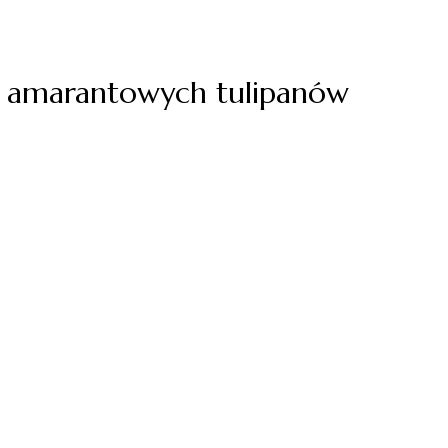
 z amarantowych tulipanów