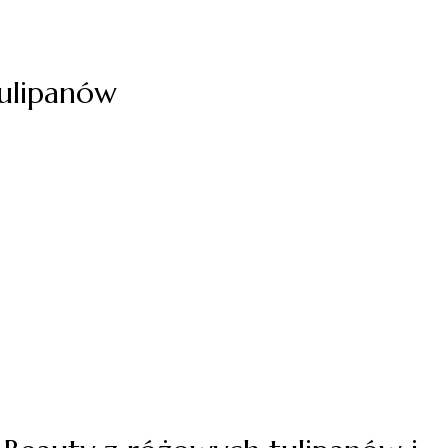
tulipanów