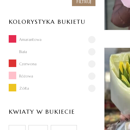
FILTRUJ
KOLORYSTYKA BUKIETU
Amarantowa
Biała
Czerwona
Różowa
Żółta
KWIATY W BUKIECIE