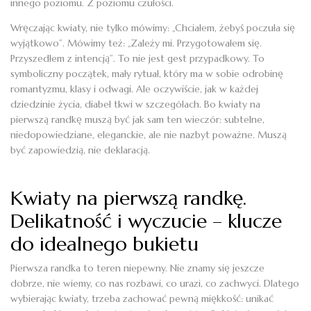
innego poziomu. Z poziomu czułości.
Wręczając kwiaty, nie tylko mówimy: „Chciałem, żebyś poczuła się
wyjątkowo”. Mówimy też: „Zależy mi. Przygotowałem się.
Przyszedłem z intencją”. To nie jest gest przypadkowy. To
symboliczny początek, mały rytuał, który ma w sobie odrobinę
romantyzmu, klasy i odwagi. Ale oczywiście, jak w każdej
dziedzinie życia, diabeł tkwi w szczegółach. Bo kwiaty na
pierwszą randkę muszą być jak sam ten wieczór: subtelne,
niedopowiedziane, eleganckie, ale nie nazbyt poważne. Muszą
być zapowiedzią, nie deklaracją.
Kwiaty na pierwszą randkę.
Delikatność i wyczucie – klucze
do idealnego bukietu
Pierwsza randka to teren niepewny. Nie znamy się jeszcze
dobrze, nie wiemy, co nas rozbawi, co urazi, co zachwyci. Dlatego
wybierając kwiaty, trzeba zachować pewną miękkość: unikać