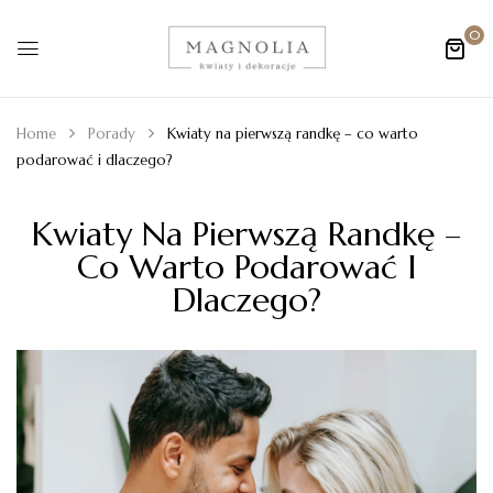
0
Home
Porady
Kwiaty na pierwszą randkę – co warto
podarować i dlaczego?
Kwiaty Na Pierwszą Randkę –
Co Warto Podarować I
Dlaczego?