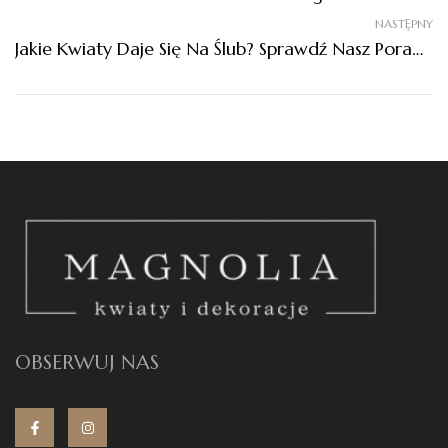
NASTĘPNY
Jakie Kwiaty Daje Się Na Ślub? Sprawdź Nasz Poradnik!
OBSERWUJ NAS