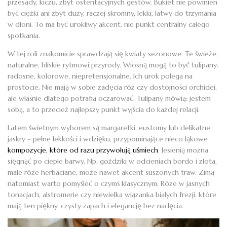
przesady, kiczu, zbyt ostentacyjnych gestów. Bukiet nie powinien
być ciężki ani zbyt duży, raczej skromny, lekki, łatwy do trzymania
w dłoni. To ma być urokliwy akcent, nie punkt centralny całego
spotkania.
W tej roli znakomicie sprawdzają się kwiaty sezonowe. Te świeże,
naturalne, bliskie rytmowi przyrody. Wiosną mogą to być tulipany:
radosne, kolorowe, niepretensjonalne. Ich urok polega na
prostocie. Nie mają w sobie zadęcia róż czy dostojności orchidei,
ale właśnie dlatego potrafią oczarować. Tulipany mówią: jestem
sobą, a to przecież najlepszy punkt wyjścia do każdej relacji.
Latem świetnym wyborem są margaretki, eustomy lub delikatne
jaskry – pełne lekkości i wdzięku, przypominające nieco łąkowe
kompozycje, które od razu przywołują uśmiech
. Jesienią można
sięgnąć po ciepłe barwy. Np. goździki w odcieniach bordo i złota,
małe róże herbaciane, może nawet akcent suszonych traw. Zimą
natomiast warto pomyśleć o czymś klasycznym. Róże w jasnych
tonacjach, alstromerie czy niewielka wiązanka białych frezji, które
mają ten piękny, czysty zapach i elegancję bez nadęcia.