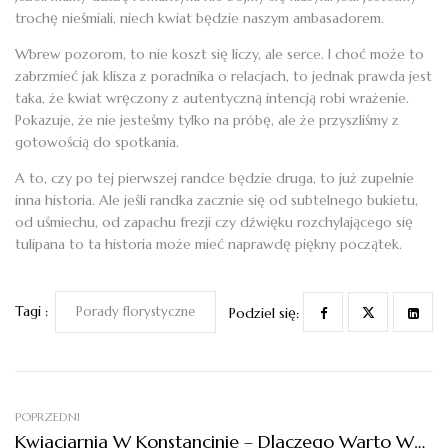
trochę nieśmiali, niech kwiat będzie naszym ambasadorem.
Wbrew pozorom, to nie koszt się liczy, ale serce. I choć może to
zabrzmieć jak klisza z poradnika o relacjach, to jednak prawda jest
taka, że kwiat wręczony z autentyczną intencją robi wrażenie.
Pokazuje, że nie jesteśmy tylko na próbę, ale że przyszliśmy z
gotowością do spotkania.
A to, czy po tej pierwszej randce będzie druga, to już zupełnie
inna historia. Ale jeśli randka zacznie się od subtelnego bukietu,
od uśmiechu, od zapachu frezji czy dźwięku rozchylającego się
tulipana to ta historia może mieć naprawdę piękny początek.
Tagi :
Porady florystyczne
Podziel się:
POPRZEDNI
Kwiaciarnia W Konstancinie – Dlaczego Warto Wybrać Magnolię?