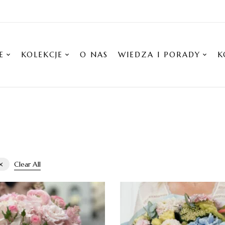
E
KOLEKCJE
O NAS
WIEDZA I PORADY
K
Clear All