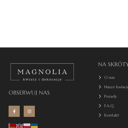
NA SKRÓT
O nas
Nasze kwiaci
OBSERWUJ NAS
Porady
F.A.Q.
Kontakt