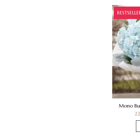
BESTSELLE
Mono Buki
2