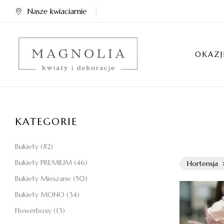
Nasze kwiaciarnie
OKAZJ
KATEGORIE
Bukiety
(82)
Bukiety PREMIUM
(46)
Hortensja
Bukiety Mieszane
(50)
Bukiety MONO
(34)
Flowerboxy
(13)