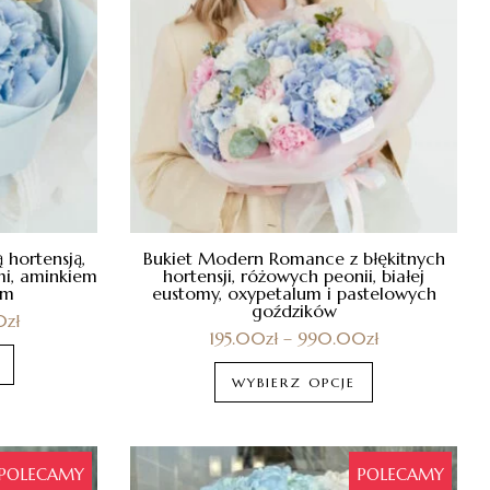
ą hortensją,
Bukiet Modern Romance z błękitnych
mi, aminkiem
hortensji, różowych peonii, białej
um
eustomy, oxypetalum i pastelowych
goździków
0
zł
195.00
zł
–
990.00
zł
WYBIERZ OPCJE
POLECAMY
POLECAMY