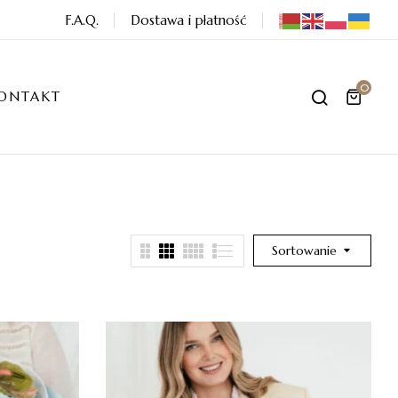
F.A.Q.
Dostawa i płatność
0
ONTAKT
Sortowanie