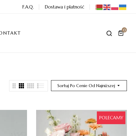
F.A.Q.
Dostawa i płatność
0
ONTAKT
Sortuj Po Cenie Od Najniższej
POLECAMY