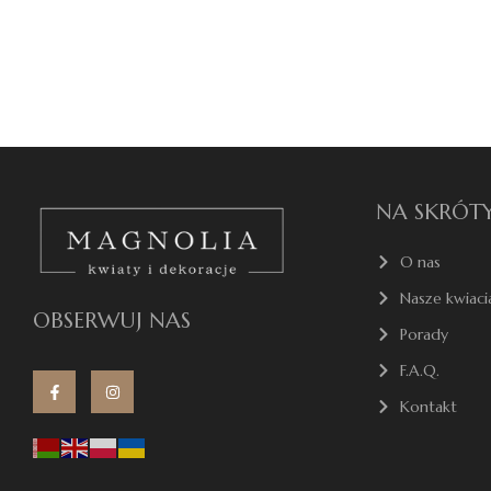
NA SKRÓT
O nas
Nasze kwiaci
OBSERWUJ NAS
Porady
F.A.Q.
Kontakt