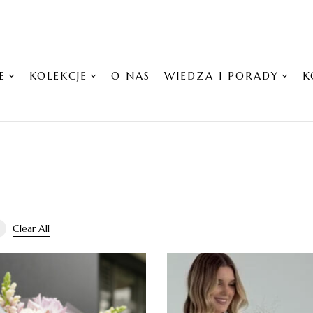
E
KOLEKCJE
O NAS
WIEDZA I PORADY
K
Clear All