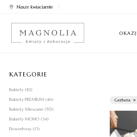
Nasze kwiaciarnie
OKAZJ
KATEGORIE
Bukiety
(82)
Bukiety PREMIUM
(46)
Gerbera
Bukiety Mieszane
(50)
Bukiety MONO
(34)
Flowerboxy
(13)