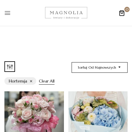
0
Sortuj Od Najnowszych
Hortensja
Clear All