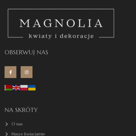
OBSERWUJ NAS
NA SKRÓTY
O nas
Nasze kwiaciarnie