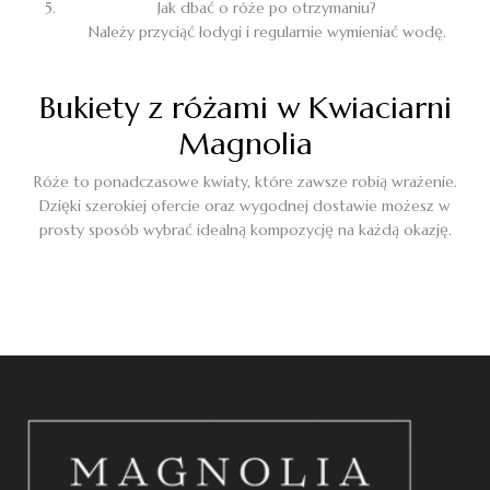
Jak dbać o róże po otrzymaniu?
Należy przyciąć łodygi i regularnie wymieniać wodę.
Bukiety z różami w Kwiaciarni
Magnolia
Róże to ponadczasowe kwiaty, które zawsze robią wrażenie.
Dzięki szerokiej ofercie oraz wygodnej dostawie możesz w
prosty sposób wybrać idealną kompozycję na każdą okazję.