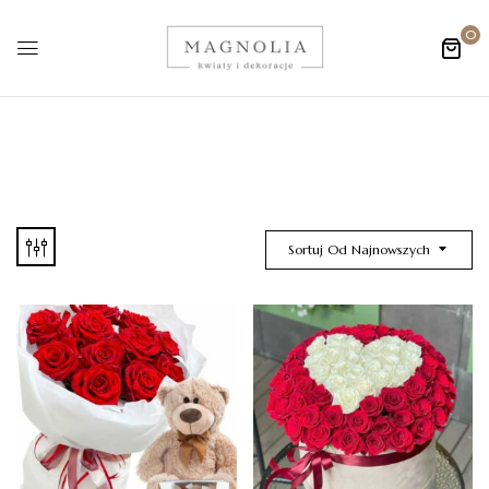
0
Sortuj Od Najnowszych