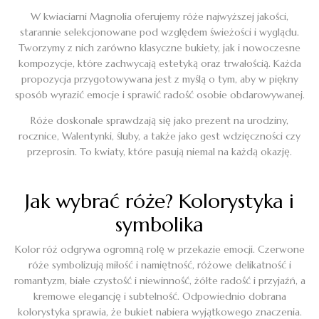
W kwiaciarni Magnolia oferujemy róże najwyższej jakości,
starannie selekcjonowane pod względem świeżości i wyglądu.
Tworzymy z nich zarówno klasyczne bukiety, jak i nowoczesne
kompozycje, które zachwycają estetyką oraz trwałością. Każda
propozycja przygotowywana jest z myślą o tym, aby w piękny
sposób wyrazić emocje i sprawić radość osobie obdarowywanej.
Róże doskonale sprawdzają się jako prezent na urodziny,
rocznice, Walentynki, śluby, a także jako gest wdzięczności czy
przeprosin. To kwiaty, które pasują niemal na każdą okazję.
Jak wybrać róże? Kolorystyka i
symbolika
Kolor róż odgrywa ogromną rolę w przekazie emocji. Czerwone
róże symbolizują miłość i namiętność, różowe delikatność i
romantyzm, białe czystość i niewinność, żółte radość i przyjaźń, a
kremowe elegancję i subtelność. Odpowiednio dobrana
kolorystyka sprawia, że bukiet nabiera wyjątkowego znaczenia.