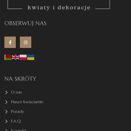
OBSERWUJ NAS
NA SKRÓTY
O nas
Nasze kwiaciarnie
Porady
F.A.Q.
Kontakt