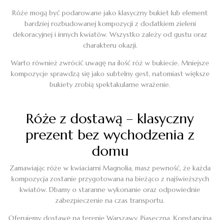
Róże mogą być podarowane jako klasyczny bukiet lub element
bardziej rozbudowanej kompozycji z dodatkiem zieleni
dekoracyjnej i innych kwiatów. Wszystko zależy od gustu oraz
charakteru okazji.
Warto również zwrócić uwagę na ilość róż w bukiecie. Mniejsze
kompozycje sprawdzą się jako subtelny gest, natomiast większe
bukiety zrobią spektakularne wrażenie.
Róże z dostawą – klasyczny
prezent bez wychodzenia z
domu
Zamawiając róże w kwiaciarni Magnolia, masz pewność, że każda
kompozycja zostanie przygotowana na bieżąco z najświeższych
kwiatów. Dbamy o staranne wykonanie oraz odpowiednie
zabezpieczenie na czas transportu.
Oferujemy dostawę na terenie Warszawy, Piaseczna, Konstancina