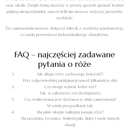
oraz okolic. Dzięki temu możesz w prosty sposób sprawić komuś
piękną niespodziankę, nawet jeśli nie możesz wręczyć prezentu
osobiście.
Do zamówienia możesz dołączyć bilecik z osobistą wiadomością,
co nada prezentowi indywidualnego charakteru.
FAQ – najczęściej zadawane
pytania o róże
Jak długo róże zachowują świeżość?
Przy odpowiedniej pielęgnacji nawet kilkanaście dni.
Czy mogę wybrać kolor róż?
Tak, w zależności od dostępności.
Czy realizowana jest dostawa w dniu zamówienia?
W wielu przypadkach tak.
Na jakie okazje najlepiej pasują róże?
Na urodziny, rocznice, Walentynki, śluby i wiele innych
okazji.