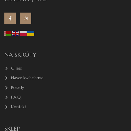
NA SKRÓTY
O nas
Nasze kwiaciarnie
Porady
F.A.Q.
Kontakt
SKLEP