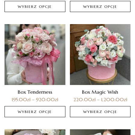
WYBIERZ OPCJE
WYBIERZ OPCJE
Box Tenderness
Box Magic Wish
195.00
zł
–
920.00
zł
220.00
zł
–
1,200.00
zł
WYBIERZ OPCJE
WYBIERZ OPCJE